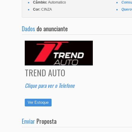
Câmbio:
Automatico
Consu
Cor:
CINZA
Quero 
Dados
do anunciante
TREND AUTO
Clique para ver o Telefone
Ver Estoque
Enviar
Proposta