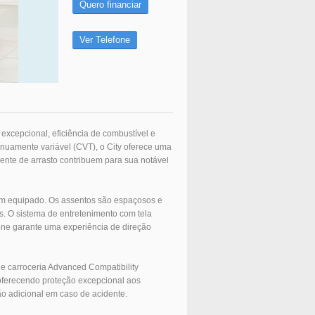
Quero financiar
Ver Telefone
xcepcional, eficiência de combustível e
uamente variável (CVT), o City oferece uma
ente de arrasto contribuem para sua notável
bem equipado. Os assentos são espaçosos e
. O sistema de entretenimento com tela
one garante uma experiência de direção
e carroceria Advanced Compatibility
 oferecendo proteção excepcional aos
ção adicional em caso de acidente.