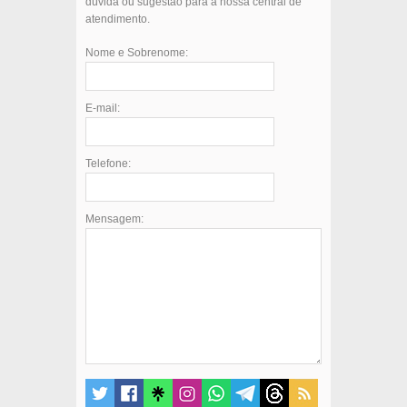
dúvida ou sugestão para a nossa central de
atendimento.
Nome e Sobrenome:
E-mail:
Telefone:
Mensagem: