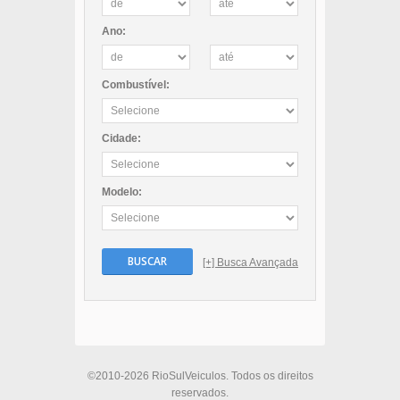
Ano:
Combustível:
Cidade:
Modelo:
BUSCAR
[+] Busca Avançada
©2010-2026 RioSulVeiculos. Todos os direitos
reservados.