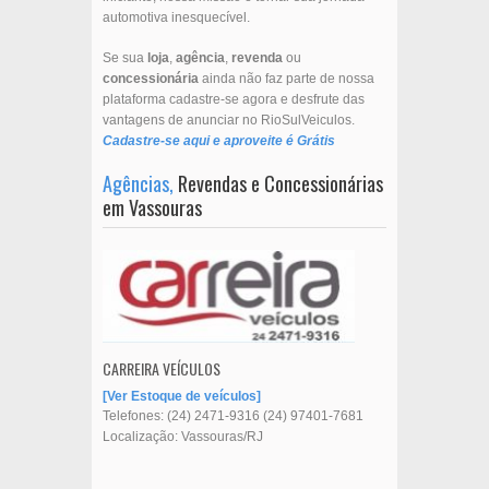
automotiva inesquecível.
Se sua
loja
,
agência
,
revenda
ou
concessionária
ainda não faz parte de nossa
plataforma cadastre-se agora e desfrute das
vantagens de anunciar no RioSulVeiculos.
Cadastre-se aqui e aproveite é Grátis
Agências,
Revendas e Concessionárias
em Vassouras
CARREIRA VEÍCULOS
Ver Estoque de veículos
Telefones:
(24) 2471-9316
(24) 97401-7681
Localização: Vassouras/RJ