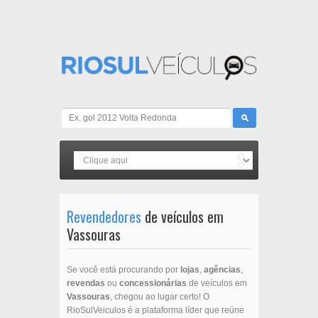
Revendedores
de veículos em
Vassouras
Se você está procurando por
lojas
,
agências
,
revendas
ou
concessionárias
de veículos em
Vassouras
, chegou ao lugar certo! O
RioSulVeiculos é a plataforma líder que reúne