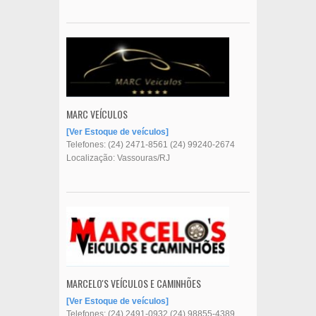
MARC VEÍCULOS
Ver Estoque de veículos
Telefones:
(24) 2471-8561
(24) 99240-2674
Localização: Vassouras/RJ
MARCELO'S VEÍCULOS E CAMINHÕES
Ver Estoque de veículos
Telefones:
(24) 2491-0932
(24) 98855-4389