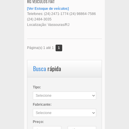
RG VEÍCULOS FIAT
Ver Estoque de veículos
Telefones:
(24) 2471-1774
(24) 98864-7586
(24) 2484-3035
Localização: Vassouras/RJ
1
Página(s) 1 até 1
Busca
rápida
Tipo:
Fabricante:
Preço: