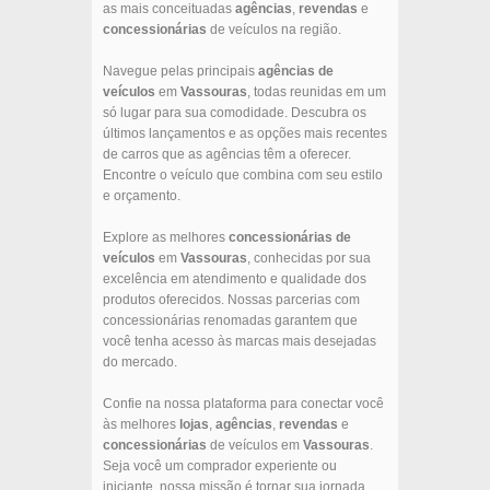
as mais conceituadas
agências
,
revendas
e
concessionárias
de veículos na região.
Navegue pelas principais
agências de
veículos
em
Vassouras
, todas reunidas em um
só lugar para sua comodidade. Descubra os
últimos lançamentos e as opções mais recentes
de carros que as agências têm a oferecer.
Encontre o veículo que combina com seu estilo
e orçamento.
Explore as melhores
concessionárias de
veículos
em
Vassouras
, conhecidas por sua
excelência em atendimento e qualidade dos
produtos oferecidos. Nossas parcerias com
concessionárias renomadas garantem que
você tenha acesso às marcas mais desejadas
do mercado.
Confie na nossa plataforma para conectar você
às melhores
lojas
,
agências
,
revendas
e
concessionárias
de veículos em
Vassouras
.
Seja você um comprador experiente ou
iniciante, nossa missão é tornar sua jornada