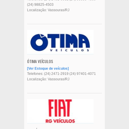
(24) 98825-4503
Localização: Vassouras/RJ
ÓTIMA VEÍCULOS
Ver Estoque de veículos
Telefones:
(24) 2471-2919
(24) 97401-4071
Localização: Vassouras/RJ