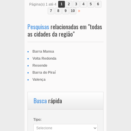
1
2
3
4
5
6
Página(s) 1 até 4
7
8
9
10
Pesquisas
relacionadas em "todas
as cidades da região"
Barra Mansa
Volta Redonda
Resende
Barra do Piraí
Valença
Busca
rápida
Tipo: