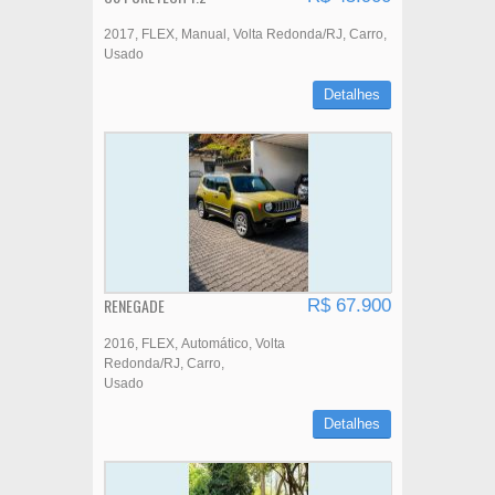
2017
FLEX
Manual
Volta Redonda/RJ
Carro
Usado
Detalhes
RENEGADE
R$ 67.900
2016
FLEX
Automático
Volta
Redonda/RJ
Carro
Usado
Detalhes