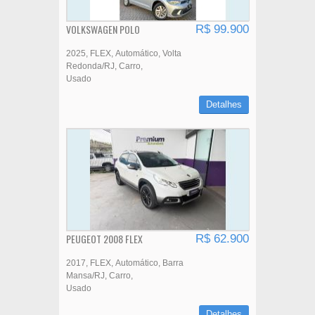
VOLKSWAGEN POLO
R$ 99.900
2025
FLEX
Automático
Volta
Redonda/RJ
Carro
Usado
Detalhes
PEUGEOT 2008 FLEX
R$ 62.900
2017
FLEX
Automático
Barra
Mansa/RJ
Carro
Usado
Detalhes