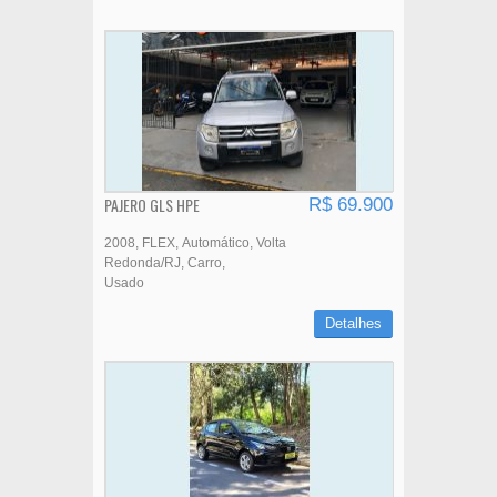
PAJERO GLS HPE
R$ 69.900
2008
FLEX
Automático
Volta
Redonda/RJ
Carro
Usado
Detalhes