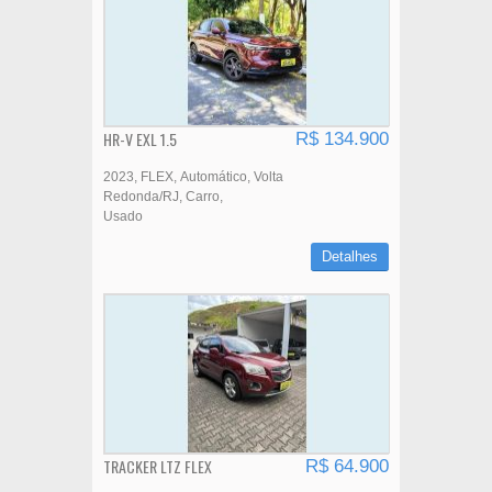
HR-V EXL 1.5
R$ 134.900
2023
FLEX
Automático
Volta
Redonda/RJ
Carro
Usado
Detalhes
TRACKER LTZ FLEX
R$ 64.900