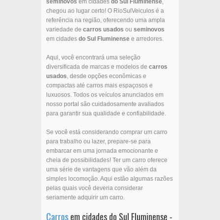
seminovos
em cidades
do Sul Fluminense
,
chegou ao lugar certo! O RioSulVeiculos é a
referência na região, oferecendo uma ampla
variedade de
carros usados
ou
seminovos
em cidades
do Sul Fluminense
e arredores.
Aqui, você encontrará uma seleção
diversificada de marcas e modelos de
carros
usados
, desde opções econômicas e
compactas até carros mais espaçosos e
luxuosos. Todos os veículos anunciados em
nosso portal são cuidadosamente avaliados
para garantir sua qualidade e confiabilidade.
Se você está considerando comprar um carro
para trabalho ou lazer, prepare-se para
embarcar em uma jornada emocionante e
cheia de possibilidades! Ter um carro oferece
uma série de vantagens que vão além da
simples locomoção. Aqui estão algumas razões
pelas quais você deveria considerar
seriamente adquirir um carro.
Carros
em cidades do Sul Fluminense -