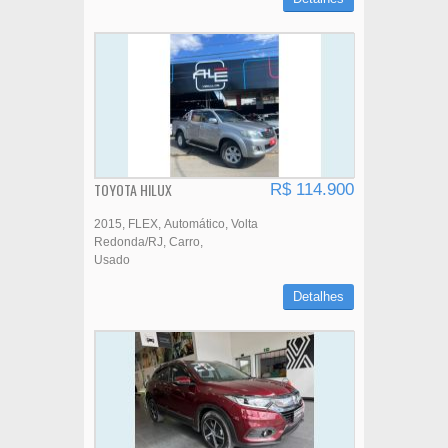
TOYOTA HILUX
R$ 114.900
2015
FLEX
Automático
Volta
Redonda/RJ
Carro
Usado
Detalhes