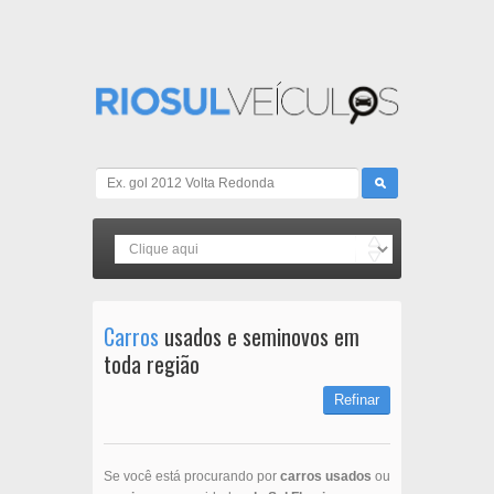
Carros
usados e seminovos em
toda região
Refinar
Se você está procurando por
carros usados
ou