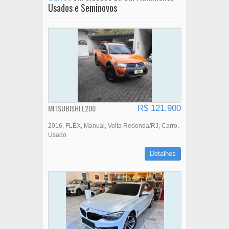
Usados e Seminovos
MITSUBISHI L200
R$ 121.900
2016
FLEX
Manual
Volta Redonda/RJ
Carro
Usado
Detalhes