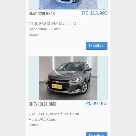
BMW 320I GRAN
R$ 113.990
2016
GASOLINA
Manual
Volta
Redonda/RJ
Carro
Usado
Detalhes
CHEVROLET ONIX
R$ 69.950
2021
FLEX
Automático
Barra
Mansa/RJ
Carro
Usado