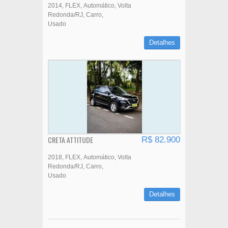
2014
FLEX
Automático
Volta
Redonda/RJ
Carro
Usado
Detalhes
CRETA ATTITUDE
R$ 82.900
2018
FLEX
Automático
Volta
Redonda/RJ
Carro
Usado
Detalhes