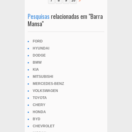
7
8
9
10
Pesquisas
relacionadas em "Barra
Mansa"
FORD
HYUNDAI
DODGE
BMW
KIA
MITSUBISHI
MERCEDES-BENZ
VOLKSWAGEN
TOYOTA
CHERY
HONDA
BYD
CHEVROLET