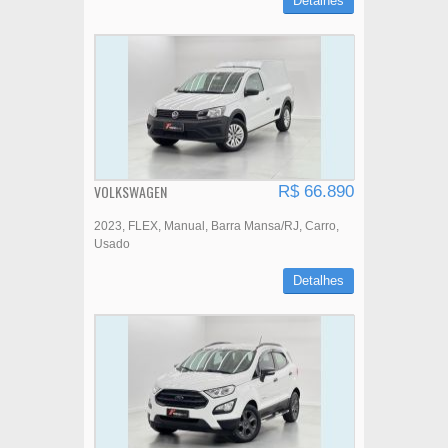
Detalhes
VOLKSWAGEN
R$ 66.890
2023
FLEX
Manual
Barra Mansa/RJ
Carro
Usado
Detalhes