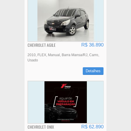
CHEVROLET AGILE
R$ 36.890
2010
FLEX
Manual
Barra Mansa/RJ
Carro
Usado
Detalhes
CHEVROLET ONIX
R$ 62.890