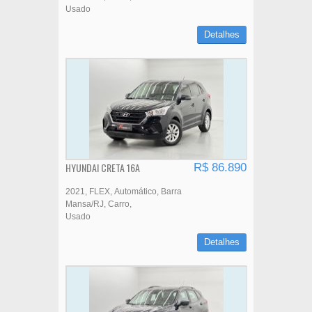
Usado
Detalhes
HYUNDAI CRETA 16A
R$ 86.890
2021
FLEX
Automático
Barra
Mansa/RJ
Carro
Usado
Detalhes