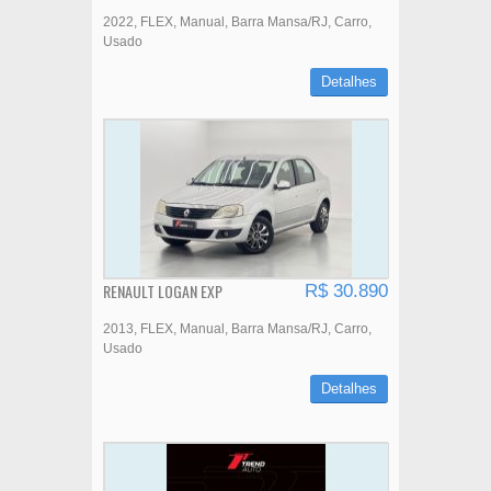
2022
FLEX
Manual
Barra Mansa/RJ
Carro
Usado
Detalhes
RENAULT LOGAN EXP
R$ 30.890
2013
FLEX
Manual
Barra Mansa/RJ
Carro
Usado
Detalhes