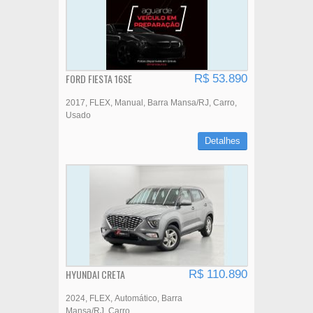
FORD FIESTA 16SE
R$ 53.890
2017
FLEX
Manual
Barra Mansa/RJ
Carro
Usado
Detalhes
HYUNDAI CRETA
R$ 110.890
2024
FLEX
Automático
Barra
Mansa/RJ
Carro