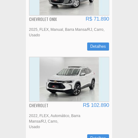
CHEVROLET ONIX
R$ 71.890
2025
FLEX
Manual
Barra Mansa/RJ
Carro
Usado
Detalhes
CHEVROLET
R$ 102.890
2022
FLEX
Automático
Barra
Mansa/RJ
Carro
Usado