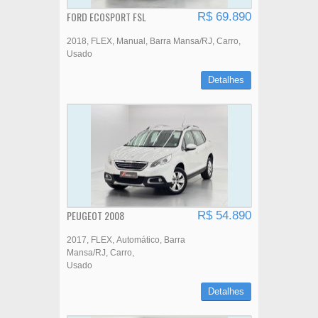
FORD ECOSPORT FSL
R$ 69.890
2018
FLEX
Manual
Barra Mansa/RJ
Carro
Usado
Detalhes
PEUGEOT 2008
R$ 54.890
2017
FLEX
Automático
Barra
Mansa/RJ
Carro
Usado
Detalhes