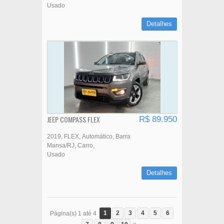
Usado
Detalhes
JEEP COMPASS FLEX
R$ 89.950
2019
FLEX
Automático
Barra
Mansa/RJ
Carro
Usado
Detalhes
1
2
3
4
5
6
Página(s) 1 até 4