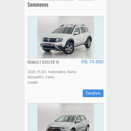
Seminovos
RENAULT DUSTER 16
R$ 74.890
2020
FLEX
Automático
Barra
Mansa/RJ
Carro
Usado
Detalhes