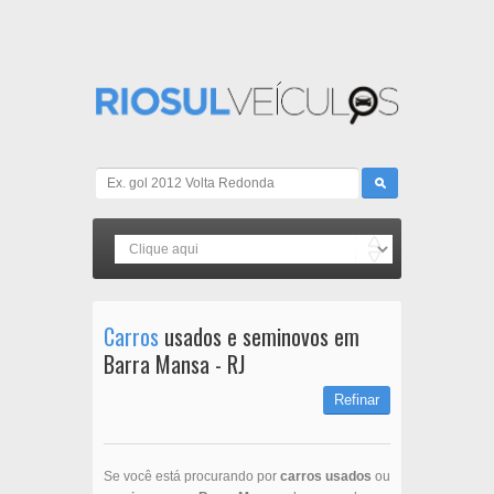
Carros
usados e seminovos em
Barra Mansa - RJ
Refinar
Se você está procurando por
carros usados
ou