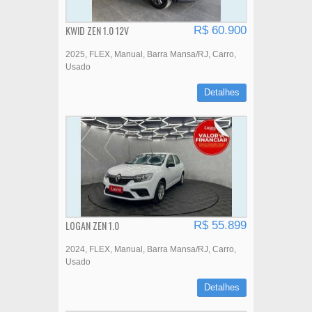
KWID ZEN 1.0 12V
R$ 60.900
2025
FLEX
Manual
Barra Mansa/RJ
Carro
Usado
Detalhes
LOGAN ZEN 1.0
R$ 55.899
2024
FLEX
Manual
Barra Mansa/RJ
Carro
Usado
Detalhes