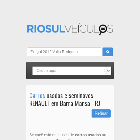
Carros
usados e seminovos
RENAULT em Barra Mansa - RJ
Refinar
Se você está em busca de
carros usados
ou