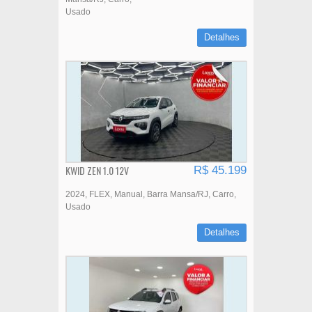
Usado
Detalhes
KWID ZEN 1.0 12V
R$ 45.199
2024
FLEX
Manual
Barra Mansa/RJ
Carro
Usado
Detalhes