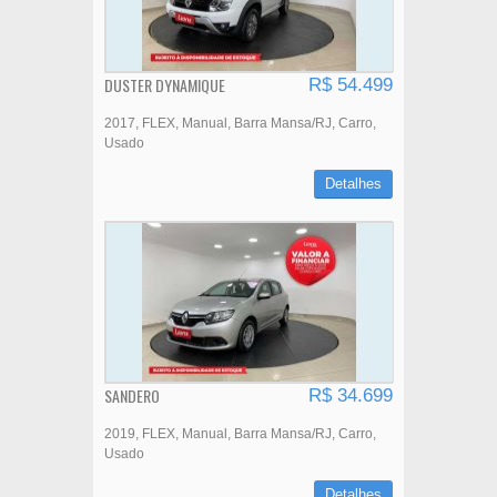
DUSTER DYNAMIQUE
R$ 54.499
2017
FLEX
Manual
Barra Mansa/RJ
Carro
Usado
Detalhes
SANDERO
R$ 34.699
2019
FLEX
Manual
Barra Mansa/RJ
Carro
Usado
Detalhes