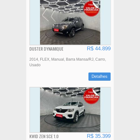
DUSTER DYNAMIQUE
R$ 44.899
2014
FLEX
Manual
Barra Mansa/RJ
Carro
Usado
Detalhes
KWID ZEN SCE 1.0
R$ 35.399