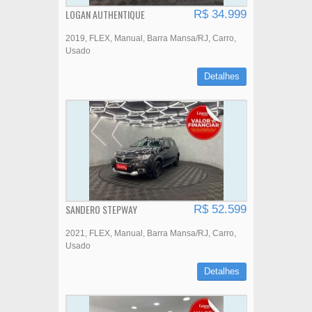
LOGAN AUTHENTIQUE
R$ 34.999
2019
FLEX
Manual
Barra Mansa/RJ
Carro
Usado
Detalhes
SANDERO STEPWAY
R$ 52.599
2021
FLEX
Manual
Barra Mansa/RJ
Carro
Usado
Detalhes