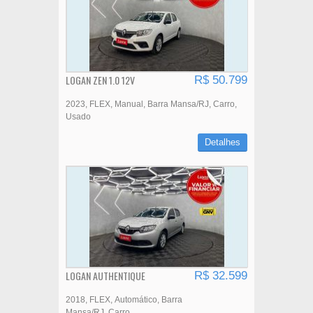
LOGAN ZEN 1.0 12V
R$ 50.799
2023
FLEX
Manual
Barra Mansa/RJ
Carro
Usado
Detalhes
LOGAN AUTHENTIQUE
R$ 32.599
2018
FLEX
Automático
Barra
Mansa/RJ
Carro