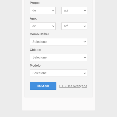
Preço:
Ano:
Combustível:
Cidade:
Modelo:
BUSCAR
[+] Busca Avançada