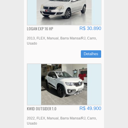
LOGAN EXP 16 HP
R$ 30.890
2013
FLEX
Manual
Barra Mansa/RJ
Carro
Usado
Detalhes
KWID OUTSIDER 1.0
R$ 49.900
2022
FLEX
Manual
Barra Mansa/RJ
Carro
Usado