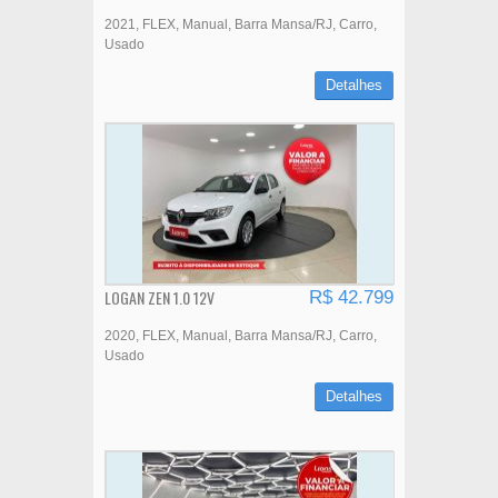
2021
FLEX
Manual
Barra Mansa/RJ
Carro
Usado
Detalhes
LOGAN ZEN 1.0 12V
R$ 42.799
2020
FLEX
Manual
Barra Mansa/RJ
Carro
Usado
Detalhes