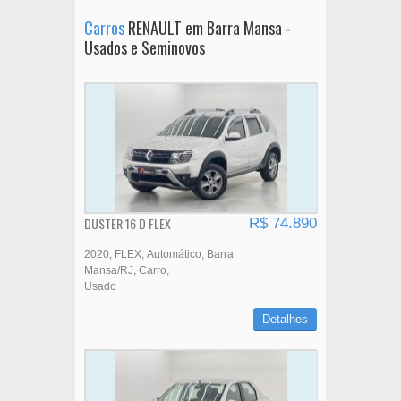
Carros
RENAULT em Barra Mansa -
Usados e Seminovos
DUSTER 16 D FLEX
R$ 74.890
2020
FLEX
Automático
Barra
Mansa/RJ
Carro
Usado
Detalhes