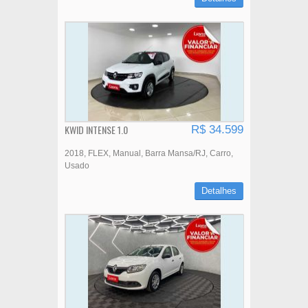
KWID INTENSE 1.0
R$ 34.599
2018
FLEX
Manual
Barra Mansa/RJ
Carro
Usado
Detalhes