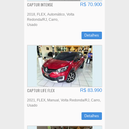
CAPTUR INTENSE
R$ 70.900
2018
FLEX
Automático
Volta
Redonda/RJ
Carro
Usado
Detalhes
CAPTUR LIFE FLEX
R$ 83.990
2021
FLEX
Manual
Volta Redonda/RJ
Carro
Usado
Detalhes