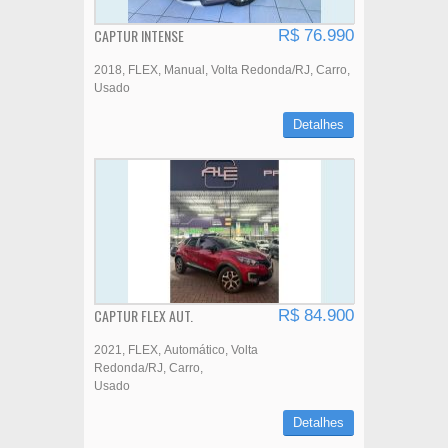
CAPTUR INTENSE
R$ 76.990
2018
FLEX
Manual
Volta Redonda/RJ
Carro
Usado
Detalhes
CAPTUR FLEX AUT.
R$ 84.900
2021
FLEX
Automático
Volta
Redonda/RJ
Carro
Usado
Detalhes