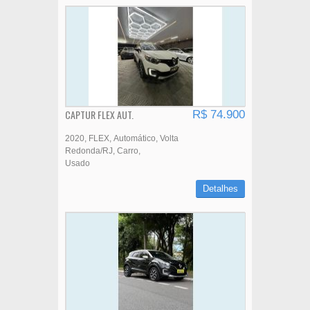
CAPTUR FLEX AUT.
R$ 74.900
2020
FLEX
Automático
Volta
Redonda/RJ
Carro
Usado
Detalhes