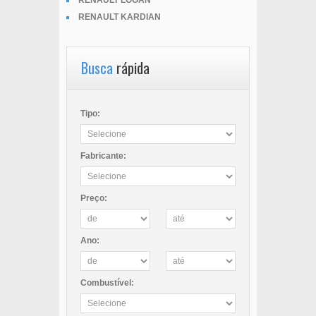
RENAULT LOGAN
RENAULT KARDIAN
Busca
rápida
Tipo:
Fabricante:
Preço:
Ano:
Combustível: