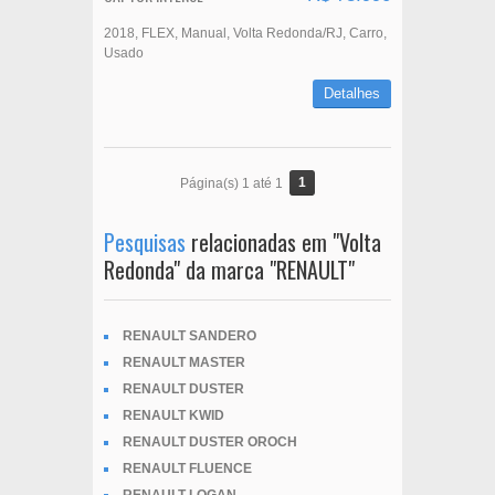
2018
FLEX
Manual
Volta Redonda/RJ
Carro
Usado
Detalhes
1
Página(s) 1 até 1
Pesquisas
relacionadas em "Volta
Redonda" da marca "RENAULT"
RENAULT SANDERO
RENAULT MASTER
RENAULT DUSTER
RENAULT KWID
RENAULT DUSTER OROCH
RENAULT FLUENCE