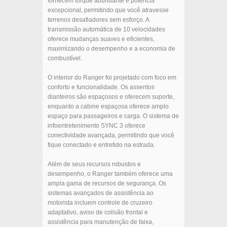
fornecem torque abundante e potência
excepcional, permitindo que você atravesse
terrenos desafiadores sem esforço. A
transmissão automática de 10 velocidades
oferece mudanças suaves e eficientes,
maximizando o desempenho e a economia de
combustível.
O interior do Ranger foi projetado com foco em
conforto e funcionalidade. Os assentos
dianteiros são espaçosos e oferecem suporte,
enquanto a cabine espaçosa oferece amplo
espaço para passageiros e carga. O sistema de
infoentretenimento SYNC 3 oferece
conectividade avançada, permitindo que você
fique conectado e entretido na estrada.
Além de seus recursos robustos e
desempenho, o Ranger também oferece uma
ampla gama de recursos de segurança. Os
sistemas avançados de assistência ao
motorista incluem controle de cruzeiro
adaptativo, aviso de colisão frontal e
assistência para manutenção de faixa,