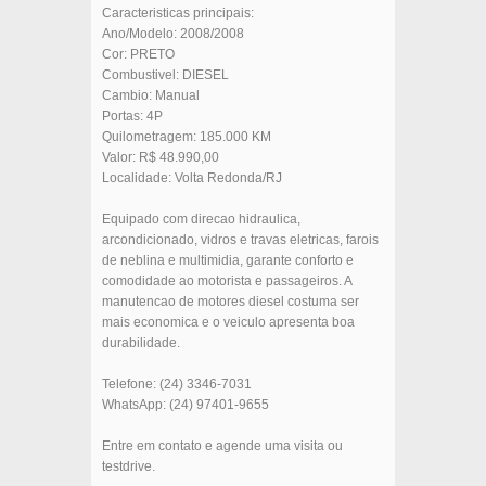
Caracteristicas principais:
Ano/Modelo: 2008/2008
Cor: PRETO
Combustivel: DIESEL
Cambio: Manual
Portas: 4P
Quilometragem: 185.000 KM
Valor: R$ 48.990,00
Localidade: Volta Redonda/RJ
Equipado com direcao hidraulica,
arcondicionado, vidros e travas eletricas, farois
de neblina e multimidia, garante conforto e
comodidade ao motorista e passageiros. A
manutencao de motores diesel costuma ser
mais economica e o veiculo apresenta boa
durabilidade.
Telefone: (24) 3346-7031
WhatsApp: (24) 97401-9655
Entre em contato e agende uma visita ou
testdrive.