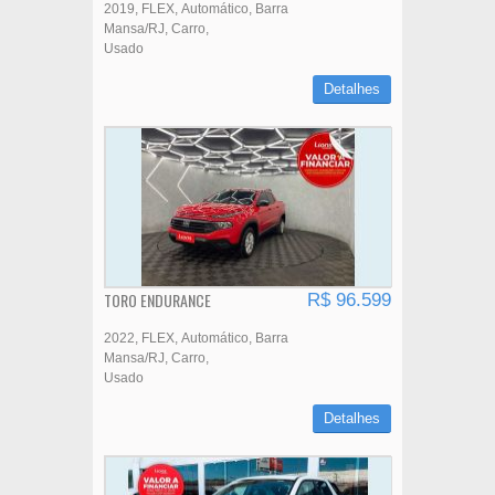
2019
FLEX
Automático
Barra
Mansa/RJ
Carro
Usado
Detalhes
TORO ENDURANCE
R$ 96.599
2022
FLEX
Automático
Barra
Mansa/RJ
Carro
Usado
Detalhes