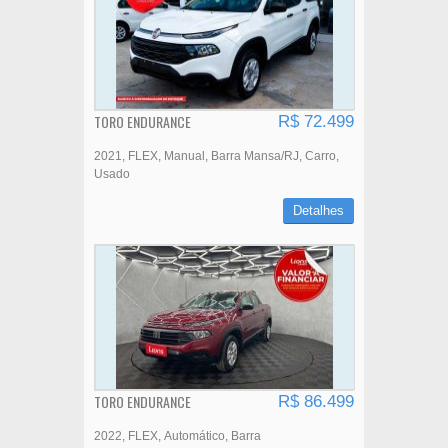
TORO ENDURANCE
R$ 72.499
2021
FLEX
Manual
Barra Mansa/RJ
Carro
Usado
Detalhes
TORO ENDURANCE
R$ 86.499
2022
FLEX
Automático
Barra