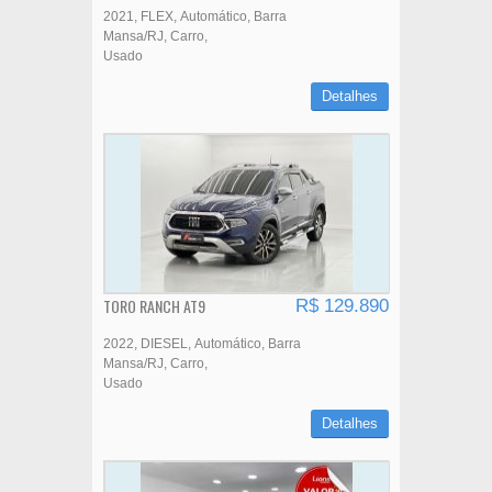
2021
FLEX
Automático
Barra
Mansa/RJ
Carro
Usado
Detalhes
TORO RANCH AT9
R$ 129.890
2022
DIESEL
Automático
Barra
Mansa/RJ
Carro
Usado
Detalhes