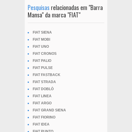
Pesquisas
relacionadas em "Barra
Mansa" da marca "FIAT"
FIAT SIENA
FIAT MOBI
FIAT UNO
FIAT CRONOS
FIAT PALIO
FIAT PULSE
FIAT FASTBACK
FIAT STRADA
FIAT DOBLÒ
FIAT LINEA
FIAT ARGO
FIAT GRAND SIENA
FIAT FIORINO
FIAT IDEA
FIAT PUNTO