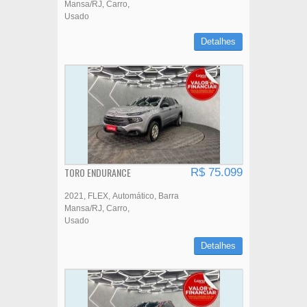
Mansa/RJ
Carro
Usado
Detalhes
TORO ENDURANCE
R$ 75.099
2021
FLEX
Automático
Barra
Mansa/RJ
Carro
Usado
Detalhes