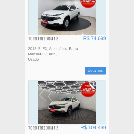
TORO FREEDOM 1.8
R$ 74.699
2018
FLEX
Automático
Barra
Mansa/RJ
Carro
Usado
Detalhes
TORO FREEDOM 1.3
R$ 104.499