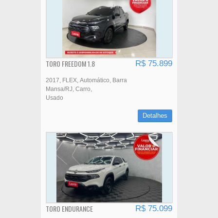
TORO FREEDOM 1.8
R$ 75.899
2017
FLEX
Automático
Barra
Mansa/RJ
Carro
Usado
Detalhes
TORO ENDURANCE
R$ 75.099