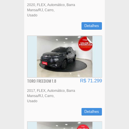
2020
FLEX
Automático
Barra
Mansa/RJ
Carro
Usado
Detalhes
TORO FREEDOM 1.8
R$ 71.299
2017
FLEX
Automático
Barra
Mansa/RJ
Carro
Usado
Detalhes