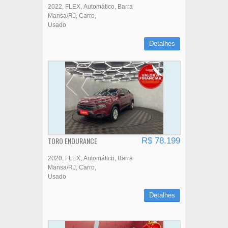
2022
FLEX
Automático
Barra
Mansa/RJ
Carro
Usado
Detalhes
TORO ENDURANCE
R$ 78.199
2020
FLEX
Automático
Barra
Mansa/RJ
Carro
Usado
Detalhes