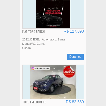
FIAT TORO RANCH
R$ 127.890
2022
DIESEL
Automático
Barra
Mansa/RJ
Carro
Usado
Detalhes
TORO FREEDOM 1.8
R$ 82.569