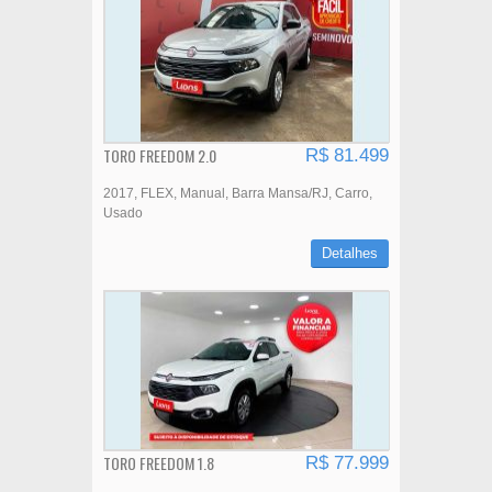
TORO FREEDOM 2.0
R$ 81.499
2017
FLEX
Manual
Barra Mansa/RJ
Carro
Usado
Detalhes
TORO FREEDOM 1.8
R$ 77.999