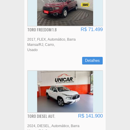
TORO FREEDOM 1.8
R$ 71.499
2017
FLEX
Automático
Barra
Mansa/RJ
Carro
Usado
Detalhes
TORO DIESEL AUT.
R$ 141.900
2024
DIESEL
Automático
Barra