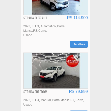
STRADA FLEX AUT.
R$ 114.900
2023
FLEX
Automático
Barra
Mansa/RJ
Carro
Usado
Detalhes
STRADA FREEDOM
R$ 79.899
2022
FLEX
Manual
Barra Mansa/RJ
Carro
Usado