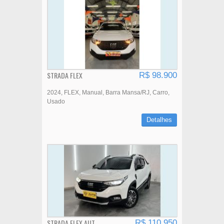
STRADA FLEX
R$ 98.900
2024
FLEX
Manual
Barra Mansa/RJ
Carro
Usado
Detalhes
STRADA FLEX AUT.
R$ 110.950