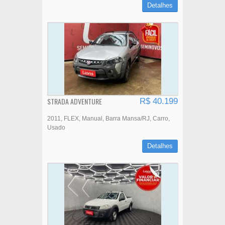
Detalhes
STRADA ADVENTURE
R$ 40.199
2011
FLEX
Manual
Barra Mansa/RJ
Carro
Usado
Detalhes