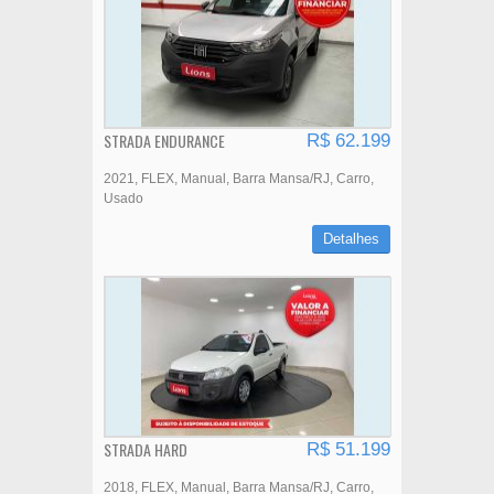
STRADA ENDURANCE
R$ 62.199
2021
FLEX
Manual
Barra Mansa/RJ
Carro
Usado
Detalhes
STRADA HARD
R$ 51.199
2018
FLEX
Manual
Barra Mansa/RJ
Carro