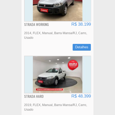
STRADA WORKING
R$ 38.199
2014
FLEX
Manual
Barra Mansa/RJ
Carro
Usado
Detalhes
STRADA HARD
R$ 48.399
2019
FLEX
Manual
Barra Mansa/RJ
Carro
Usado