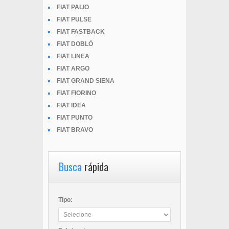
FIAT PALIO
FIAT PULSE
FIAT FASTBACK
FIAT DOBLÒ
FIAT LINEA
FIAT ARGO
FIAT GRAND SIENA
FIAT FIORINO
FIAT IDEA
FIAT PUNTO
FIAT BRAVO
Busca
rápida
Tipo: