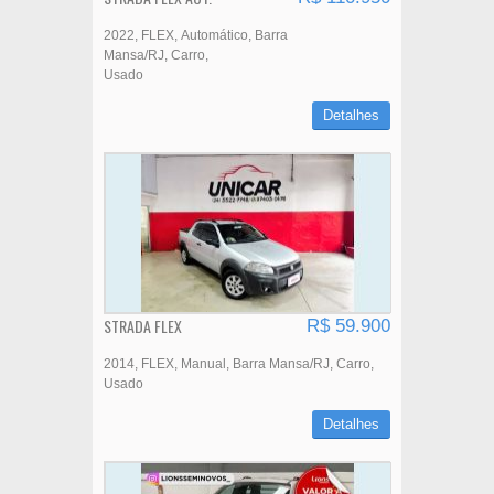
2022
FLEX
Automático
Barra
Mansa/RJ
Carro
Usado
Detalhes
STRADA FLEX
R$ 59.900
2014
FLEX
Manual
Barra Mansa/RJ
Carro
Usado
Detalhes