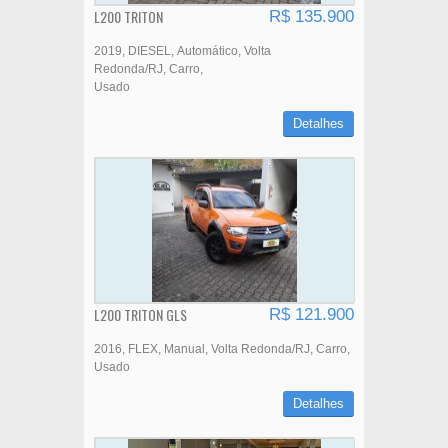
L200 TRITON
R$ 135.900
2019
DIESEL
Automático
Volta
Redonda/RJ
Carro
Usado
Detalhes
L200 TRITON GLS
R$ 121.900
2016
FLEX
Manual
Volta Redonda/RJ
Carro
Usado
Detalhes