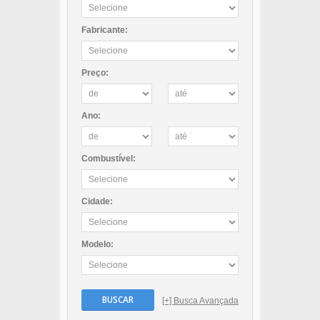
Fabricante:
Preço:
Ano:
Combustível:
Cidade:
Modelo:
BUSCAR
[+] Busca Avançada