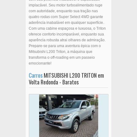
implacável. Seu motor turboalimentado ruge
com autoridade, enquanto sua tração nas
quatro rodas com Super Select 4WD garante
aderência inabalável em qualquer superfície.
Com uma cabine espaçosa e luxuosa, o Triton
oferece conforto incomparável, enquanto sua
aparência robusta atrai olhares de admiração.
Prepare-se para uma aventura épica com o
Mitsubishi L200 Triton, a máquina que
transforma o off-roading em um passeio
emocionante!
Carros
MITSUBISHI L200 TRITON em
Volta Redonda - Baratos