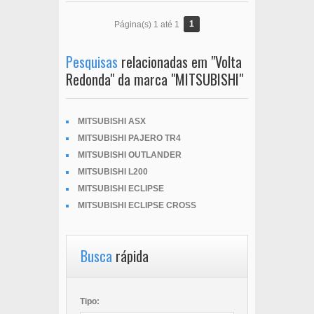
1
Página(s) 1 até 1
Pesquisas
relacionadas em "Volta
Redonda" da marca "MITSUBISHI"
MITSUBISHI ASX
MITSUBISHI PAJERO TR4
MITSUBISHI OUTLANDER
MITSUBISHI L200
MITSUBISHI ECLIPSE
MITSUBISHI ECLIPSE CROSS
Busca
rápida
Tipo: