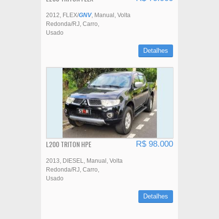
2012
FLEX/
GNV
Manual
Volta
Redonda/RJ
Carro
Usado
Detalhes
L200 TRITON HPE
R$ 98.000
2013
DIESEL
Manual
Volta
Redonda/RJ
Carro
Usado
Detalhes