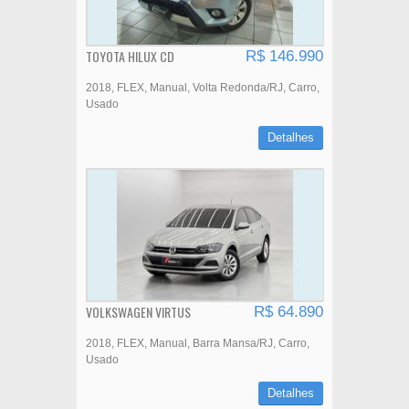
TOYOTA HILUX CD
R$ 146.990
2018
FLEX
Manual
Volta Redonda/RJ
Carro
Usado
Detalhes
VOLKSWAGEN VIRTUS
R$ 64.890
2018
FLEX
Manual
Barra Mansa/RJ
Carro
Usado
Detalhes