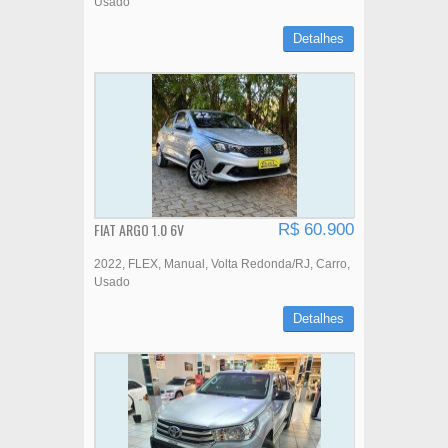
Usado
Detalhes
FIAT ARGO 1.0 6V
R$ 60.900
2022
FLEX
Manual
Volta Redonda/RJ
Carro
Usado
Detalhes