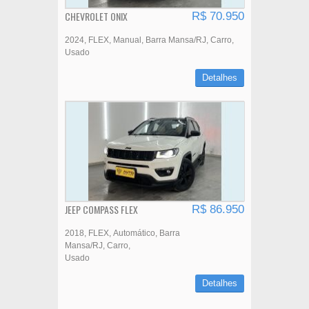
CHEVROLET ONIX
R$ 70.950
2024
FLEX
Manual
Barra Mansa/RJ
Carro
Usado
Detalhes
JEEP COMPASS FLEX
R$ 86.950
2018
FLEX
Automático
Barra
Mansa/RJ
Carro
Usado
Detalhes