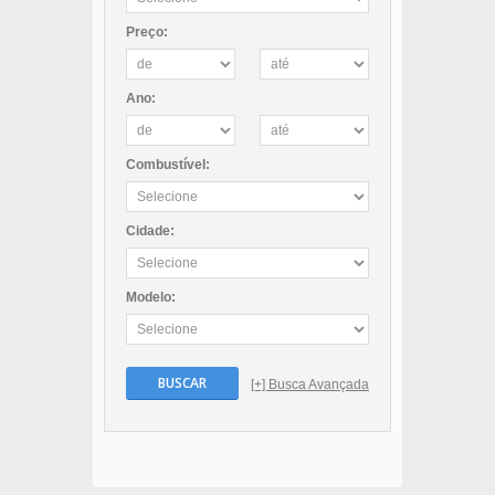
Preço:
Ano:
Combustível:
Cidade:
Modelo:
BUSCAR
[+] Busca Avançada