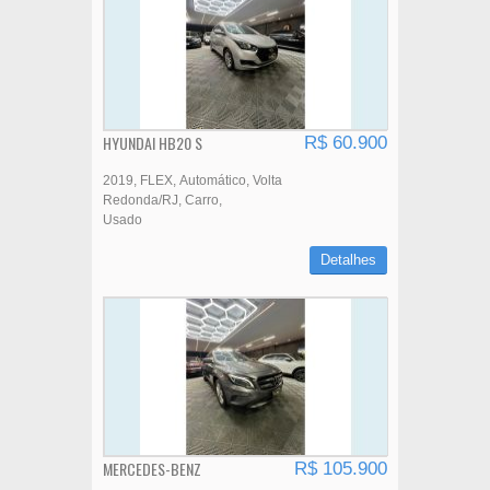
HYUNDAI HB20 S
R$ 60.900
2019
FLEX
Automático
Volta
Redonda/RJ
Carro
Usado
Detalhes
MERCEDES-BENZ
R$ 105.900