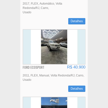
2017
FLEX
Automático
Volta
Redonda/RJ
Carro
Usado
Detalhes
FORD ECOSPORT
R$ 40.900
2011
FLEX
Manual
Volta Redonda/RJ
Carro
Usado
Detalhes