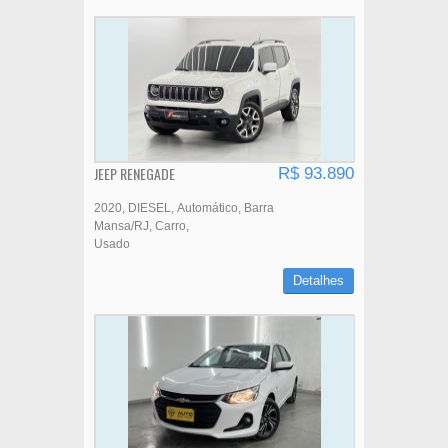
JEEP RENEGADE
R$ 93.890
2020
DIESEL
Automático
Barra
Mansa/RJ
Carro
Usado
Detalhes