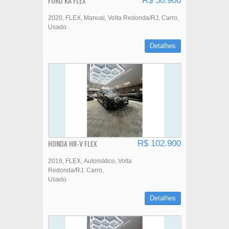
FORD KA FLEX
R$ 50.900
2020
FLEX
Manual
Volta Redonda/RJ
Carro
Usado
Detalhes
HONDA HR-V FLEX
R$ 102.900
2019
FLEX
Automático
Volta
Redonda/RJ
Carro
Usado
Detalhes