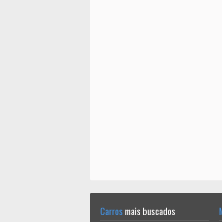
Carros
mais buscados