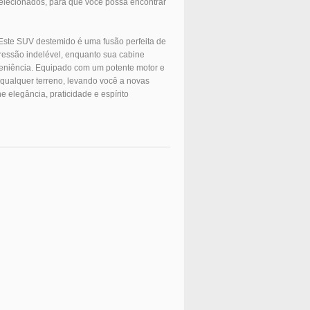
elecionados, para que você possa encontrar
 Este SUV destemido é uma fusão perfeita de
ressão indelével, enquanto sua cabine
veniência. Equipado com um potente motor e
 qualquer terreno, levando você a novas
 elegância, praticidade e espírito