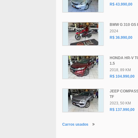
R$ 43.990,00
BMW G 310 GS 
2024
R$ 36.990,00
HONDA HR-V T
1.5
2018, 89 KM
R$ 104.990,00
JEEP COMPAS
TF
2023, 50 KM
R$ 137.990,00
Carros usados