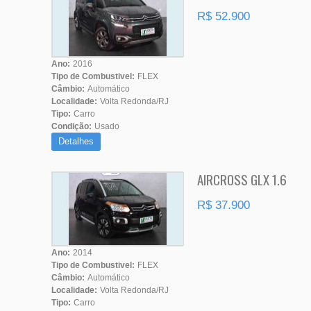
R$ 52.900
Ano:
2016
Tipo de Combustivel:
FLEX
Câmbio:
Automático
Localidade:
Volta Redonda/RJ
Tipo:
Carro
Condição:
Usado
Detalhes
AIRCROSS GLX 1.6
R$ 37.900
Ano:
2014
Tipo de Combustivel:
FLEX
Câmbio:
Automático
Localidade:
Volta Redonda/RJ
Tipo:
Carro