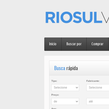
Início
Buscar por
Comprar
Busca
rápida
Tipo:
Fabricante:
Preço:
Ano: