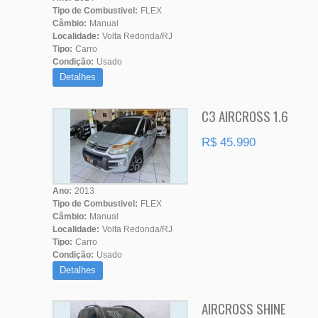
Tipo de Combustivel:
FLEX
Câmbio:
Manual
Localidade:
Volta Redonda/RJ
Tipo:
Carro
Condição:
Usado
Detalhes
C3 AIRCROSS 1.6
R$ 45.990
Ano:
2013
Tipo de Combustivel:
FLEX
Câmbio:
Manual
Localidade:
Volta Redonda/RJ
Tipo:
Carro
Condição:
Usado
Detalhes
AIRCROSS SHINE