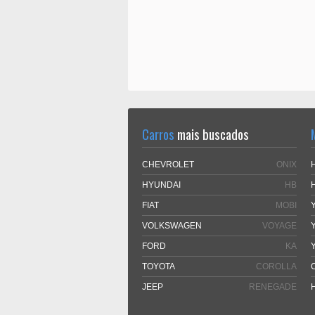
Carros
mais buscados
CHEVROLET
ONIX
HYUNDAI
HB
FIAT
MOBI
VOLKSWAGEN
VOYAGE
FORD
KA
TOYOTA
COROLLA
JEEP
RENEGADE