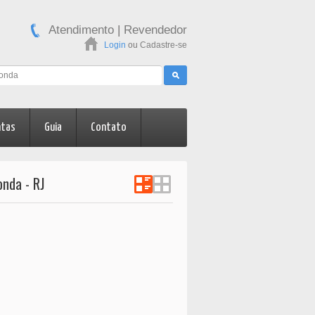
Atendimento
|
Revendedor
Login
ou
Cadastre-se
ntas
Guia
Contato
nda - RJ