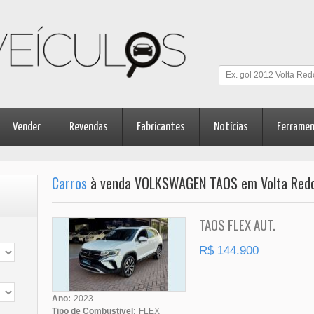
Vender
Revendas
Fabricantes
Notícias
Ferrame
Carros
à venda VOLKSWAGEN TAOS em Volta Redo
TAOS FLEX AUT.
R$ 144.900
Ano:
2023
Tipo de Combustivel:
FLEX