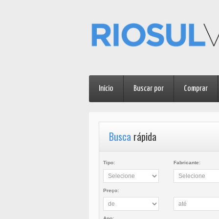
Início
Buscar por
Comprar
Busca
rápida
Tipo:
Fabricante:
Preço:
Ano: