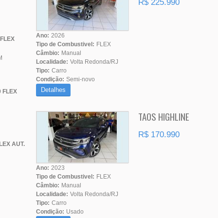
R$ 225.990
Ano:
2026
 FLEX
Tipo de Combustivel:
FLEX
Câmbio:
Manual
M
Localidade:
Volta Redonda/RJ
Tipo:
Carro
Condição:
Semi-novo
Detalhes
 FLEX
TAOS HIGHLINE
R$ 170.990
LEX AUT.
Ano:
2023
Tipo de Combustivel:
FLEX
Câmbio:
Manual
Localidade:
Volta Redonda/RJ
Tipo:
Carro
Condição:
Usado