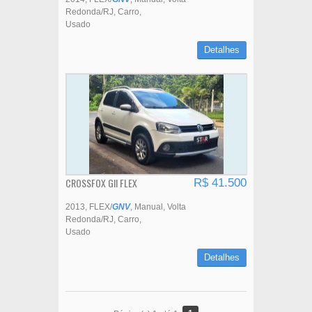
Redonda/RJ
Carro
Usado
Detalhes
CROSSFOX GII FLEX
R$ 41.500
2013
FLEX/
GNV
Manual
Volta
Redonda/RJ
Carro
Usado
Detalhes