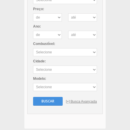
Preço:
Ano:
Combustível:
Cidade:
Modelo:
BUSCAR
[+] Busca Avançada