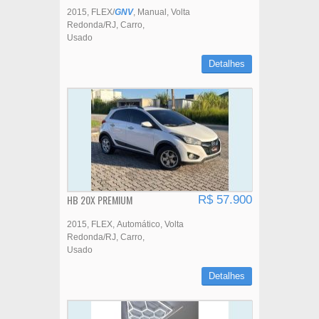
2015
FLEX/
GNV
Manual
Volta
Redonda/RJ
Carro
Usado
Detalhes
HB 20X PREMIUM
R$ 57.900
2015
FLEX
Automático
Volta
Redonda/RJ
Carro
Usado
Detalhes