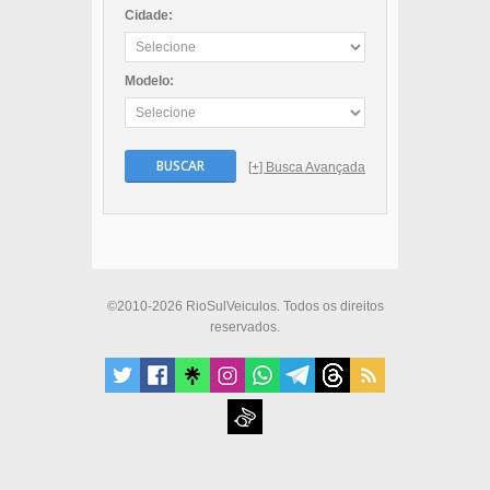
Cidade:
Modelo:
BUSCAR
[+] Busca Avançada
©2010-2026 RioSulVeiculos. Todos os direitos
reservados.