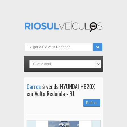
Carros
à venda HYUNDAI HB20X
em Volta Redonda - RJ
Refinar