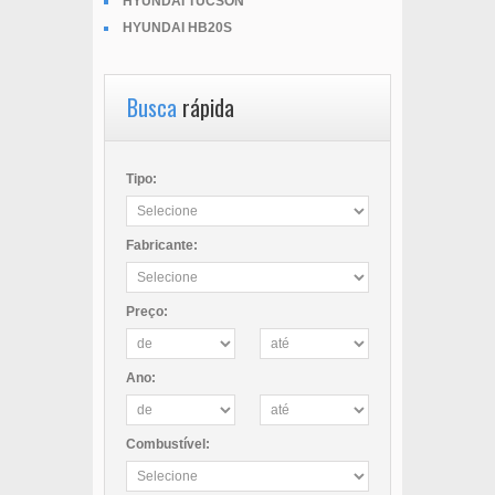
HYUNDAI TUCSON
HYUNDAI HB20S
Busca
rápida
Tipo:
Fabricante:
Preço:
Ano:
Combustível: