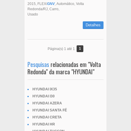
2015
FLEX/
GNV
Automático
Volta
Redonda/RJ
Carro
Usado
Detalhes
1
Página(s) 1 até 1
Pesquisas
relacionadas em "Volta
Redonda" da marca "HYUNDAI"
HYUNDAI IX35
HYUNDAI I30
HYUNDAI AZERA
HYUNDAI SANTA FÉ
HYUNDAI CRETA
HYUNDAI HR