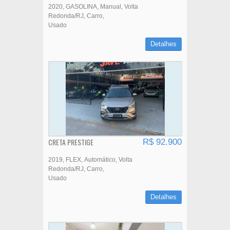
2020
GASOLINA
Manual
Volta
Redonda/RJ
Carro
Usado
Detalhes
CRETA PRESTIGE
R$ 92.900
2019
FLEX
Automático
Volta
Redonda/RJ
Carro
Usado
Detalhes