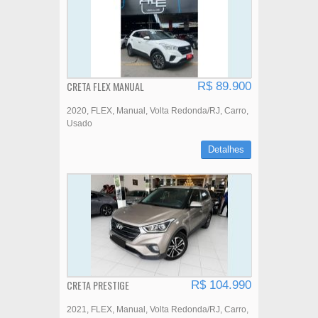
CRETA FLEX MANUAL
R$ 89.900
2020
FLEX
Manual
Volta Redonda/RJ
Carro
Usado
Detalhes
CRETA PRESTIGE
R$ 104.990
2021
FLEX
Manual
Volta Redonda/RJ
Carro