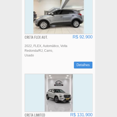
CRETA FLEX AUT.
R$ 92.900
2022
FLEX
Automático
Volta
Redonda/RJ
Carro
Usado
Detalhes
CRETA LIMITED
R$ 131.900