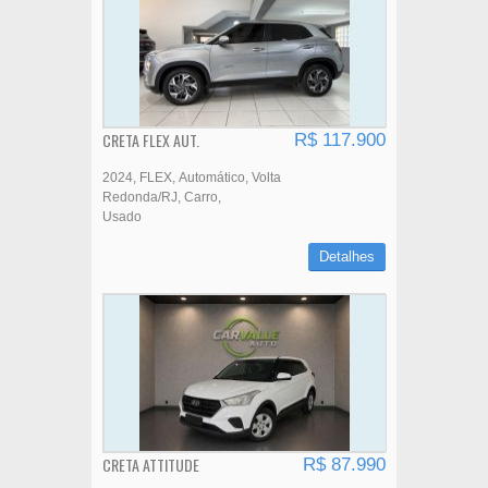
CRETA FLEX AUT.
R$ 117.900
2024
FLEX
Automático
Volta
Redonda/RJ
Carro
Usado
Detalhes
CRETA ATTITUDE
R$ 87.990