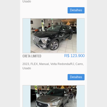
Usado
Detalhes
CRETA LIMITED
R$ 123.900
2023
FLEX
Manual
Volta Redonda/RJ
Carro
Usado
Detalhes