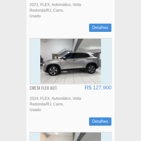
2021
FLEX
Automático
Volta
Redonda/RJ
Carro
Usado
Detalhes
CRETA FLEX AUT.
R$ 127.900
2024
FLEX
Automático
Volta
Redonda/RJ
Carro
Usado
Detalhes