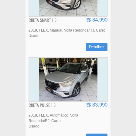
CRETA SMART 1.6
R$ 84.990
2019
FLEX
Manual
Volta Redonda/RJ
Carro
Usado
Detalhes
CRETA PULSE 1.6
R$ 83.990
2018
FLEX
Automático
Volta
Redonda/RJ
Carro
Usado