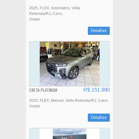
2025
FLEX
Automático
Volta
Redonda/RJ
Carro
Usado
Detalhes
CRETA PLATINUM
R$ 151.990
2025
FLEX
Manual
Volta Redonda/RJ
Carro
Usado
Detalhes