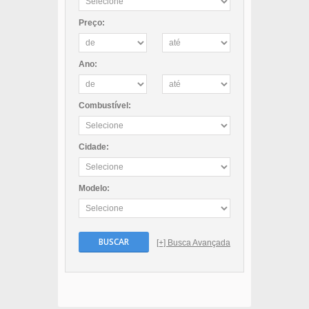
Preço:
Ano:
Combustível:
Cidade:
Modelo:
BUSCAR
[+] Busca Avançada