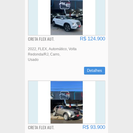
CRETA FLEX AUT.
R$ 124.900
2022
FLEX
Automático
Volta
Redonda/RJ
Carro
Usado
Detalhes
CRETA FLEX AUT.
R$ 93.900