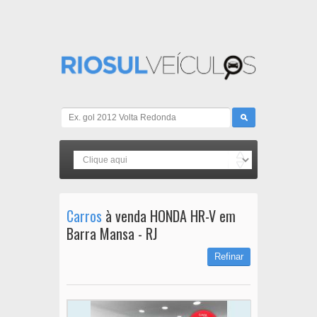
Carros
à venda HONDA HR-V em
Barra Mansa - RJ
Refinar