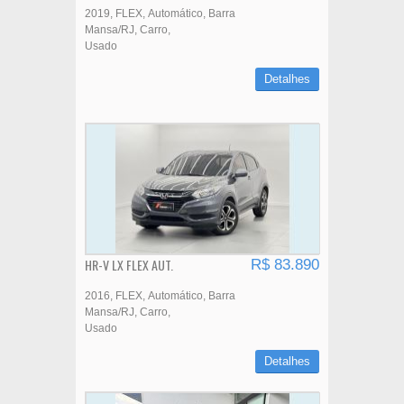
2019
FLEX
Automático
Barra
Mansa/RJ
Carro
Usado
Detalhes
HR-V LX FLEX AUT.
R$ 83.890
2016
FLEX
Automático
Barra
Mansa/RJ
Carro
Usado
Detalhes