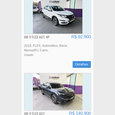
HR-V FLEX AUT. 4P
R$ 92.900
2018
FLEX
Automático
Barra
Mansa/RJ
Carro
Usado
Detalhes
HR-V FLEX AUT.
R$ 140.900