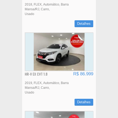
2018
FLEX
Automático
Barra
Mansa/RJ
Carro
Usado
Detalhes
HR-V EX CVT 1.8
R$ 86.999
2019
FLEX
Automático
Barra
Mansa/RJ
Carro
Usado
Detalhes