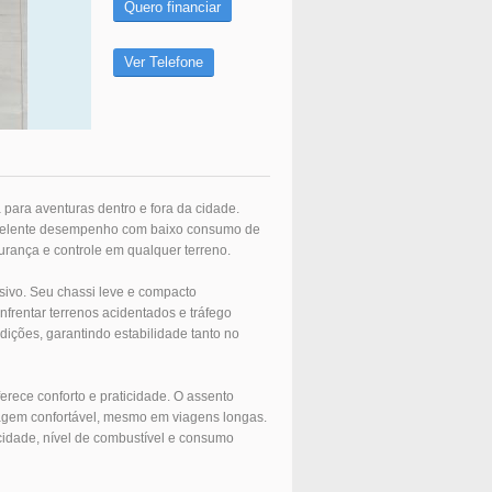
Quero financiar
Ver Telefone
para aventuras dentro e fora da cidade.
excelente desempenho com baixo consumo de
urança e controle em qualquer terreno.
ivo. Seu chassi leve e compacto
nfrentar terrenos acidentados e tráfego
ições, garantindo estabilidade tanto no
ece conforto e praticidade. O assento
agem confortável, mesmo em viagens longas.
ocidade, nível de combustível e consumo