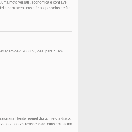
ma moto versátil, econômica e confiável.
ita para aventuras diárias, passeios de fim
etragem de 4.700 KM, ideal para quem
ionaria Honda, painel digital, freio a disco,
 Auto Visao. As revisoes sao feitas em oficina