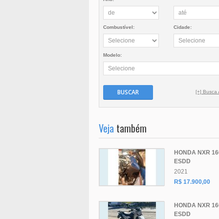
Combustível:
Cidade:
Modelo:
BUSCAR
[+] Busca
Veja
também
HONDA NXR 16
ESDD
2021
R$ 17.900,00
HONDA NXR 16
ESDD