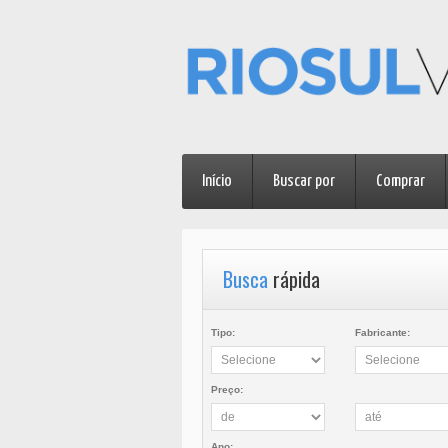
Início
Buscar por
Comprar
Busca
rápida
Tipo:
Fabricante:
Preço:
Ano: