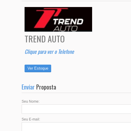
TREND AUTO
Clique para ver o Telefone
Ver Estoque
Enviar
Proposta
Seu Nome:
Seu E-mail: