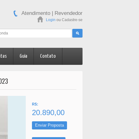
Atendimento
|
Revendedor
Login
ou
Cadastre-se
ntas
Guia
Contato
2023
R$:
20.890,00
Enviar Proposta