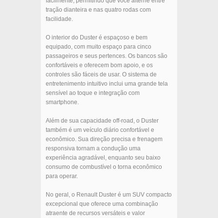
facilmente, permitindo que você alterne entre
tração dianteira e nas quatro rodas com
facilidade.
O interior do Duster é espaçoso e bem
equipado, com muito espaço para cinco
passageiros e seus pertences. Os bancos são
confortáveis e oferecem bom apoio, e os
controles são fáceis de usar. O sistema de
entretenimento intuitivo inclui uma grande tela
sensível ao toque e integração com
smartphone.
Além de sua capacidade off-road, o Duster
também é um veículo diário confortável e
econômico. Sua direção precisa e frenagem
responsiva tornam a condução uma
experiência agradável, enquanto seu baixo
consumo de combustível o torna econômico
para operar.
No geral, o Renault Duster é um SUV compacto
excepcional que oferece uma combinação
atraente de recursos versáteis e valor