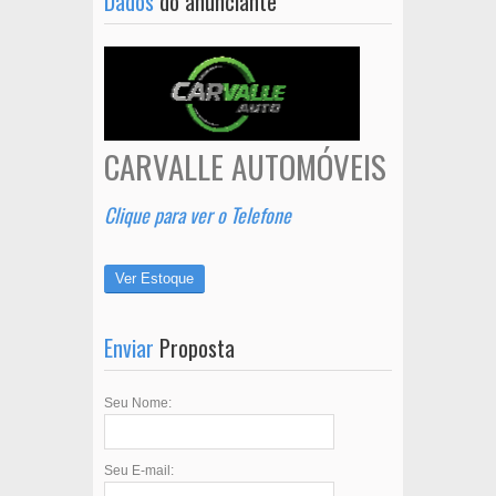
Dados
do anunciante
CARVALLE AUTOMÓVEIS
Clique para ver o Telefone
Ver Estoque
Enviar
Proposta
Seu Nome:
Seu E-mail: