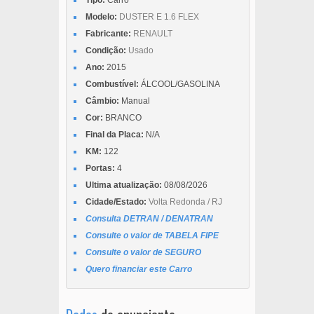
Modelo:
DUSTER E 1.6 FLEX
Fabricante:
RENAULT
Condição:
Usado
Ano:
2015
Combustível:
ÁLCOOL/GASOLINA
Câmbio:
Manual
Cor:
BRANCO
Final da Placa:
N/A
KM:
122
Portas:
4
Ultima atualização:
08/08/2026
Cidade/Estado:
Volta Redonda / RJ
Consulta DETRAN / DENATRAN
Consulte o valor de TABELA FIPE
Consulte o valor de SEGURO
Quero financiar este Carro