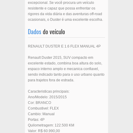
excepcional. Se você procura um veículo
resistente e capaz que possa enfrentar os
rigores da vida diária e das aventuras off-road
ocasionais, o Duster é uma excelente escolha.
Dados
do veículo
RENAULT DUSTER E 1.6 FLEX MANUAL 4P
Renault Duster 2015, SUV compacto em
excelente estado, combina boa altura do solo,
espaco interno amplo e mecanica confiavel,
sendo indicado tanto para o uso urbano quanto
para trajetos fora de estrada.
Caracteristicas principais:
Ano/Modelo: 2015/2015
Cor: BRANCO
Combustivel: FLEX
Cambio: Manual
Portas: 4P
Quilometragem: 122.500 KM
Valor: R$ 60.990,00