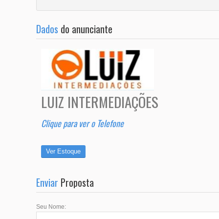
Dados
do anunciante
LUIZ INTERMEDIAÇÕES
Clique para ver o Telefone
Ver Estoque
Enviar
Proposta
Seu Nome: