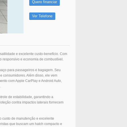
Quero financiar
Ver Telefone
atilidade e excelente custo-benefício. Com
o responsivo e economia de combustível.
spaço para passageiros e bagagem. Seu
e consumidores. Além disso, ele vem
ento com Apple CarPlay e Android Auto,
.
trole de estabilidade, garantindo a
roteção contra impactos laterais fornecem
ixo custo de manutenção e excelente
ristas que buscam um hatch compacto e