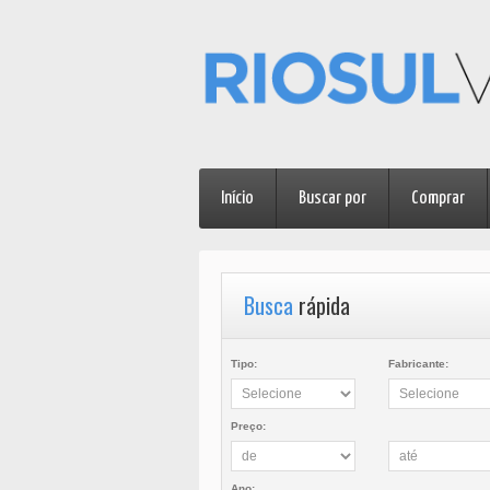
Início
Buscar por
Comprar
Busca
rápida
Tipo:
Fabricante:
Preço:
Ano: