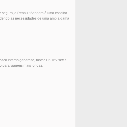
 e seguro, o Renault Sandero é uma escolha
tendendo às necessidades de uma ampla gama
co interno generoso, motor 1.6 16V flex e
to para viagens mais longas.