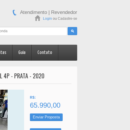
Atendimento
|
Revendedor
Login
ou
Cadastre-se
ntas
Guia
Contato
L 4P - PRATA - 2020
R$:
65.990,00
Enviar Proposta