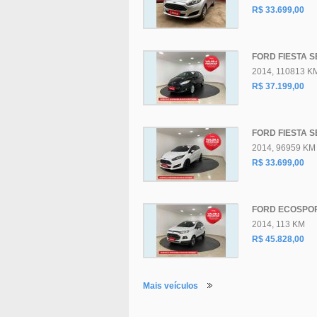
R$ 33.699,00
FORD FIESTA 
2014, 110813 K
R$ 37.199,00
FORD FIESTA SE
2014, 96959 KM
R$ 33.699,00
FORD ECOSPO
2014, 113 KM
R$ 45.828,00
Mais veículos