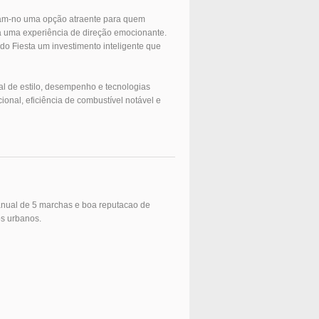
rnam-no uma opção atraente para quem
a uma experiência de direção emocionante.
do Fiesta um investimento inteligente que
l de estilo, desempenho e tecnologias
ional, eficiência de combustível notável e
anual de 5 marchas e boa reputacao de
os urbanos.