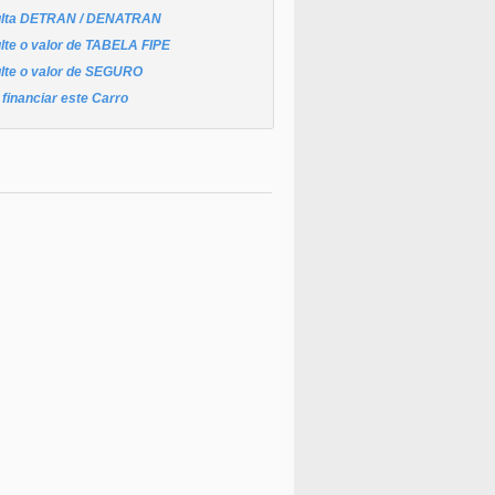
lta DETRAN / DENATRAN
lte o valor de TABELA FIPE
lte o valor de SEGURO
financiar este Carro