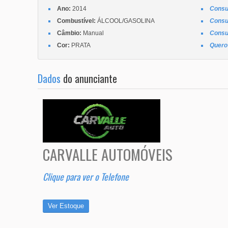
Ano:
2014
Consu
Combustível:
ÁLCOOL/GASOLINA
Consu
Câmbio:
Manual
Consu
Cor:
PRATA
Quero 
Dados
do anunciante
CARVALLE AUTOMÓVEIS
Clique para ver o Telefone
Ver Estoque