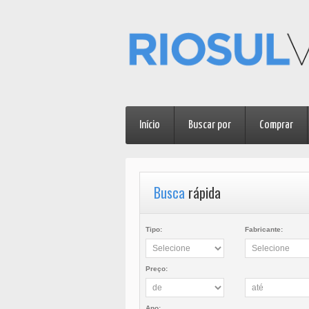
Início
Buscar por
Comprar
Busca
rápida
Tipo:
Fabricante:
Preço:
Ano: