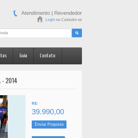
Atendimento
|
Revendedor
Login
ou
Cadastre-se
ntas
Guia
Contato
 - 2014
R$:
39.990,00
Enviar Proposta