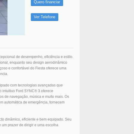
Quero financiar
Ver Telefone
pcional de desempenho, eficiência e estilo.
cional, enquanto seu design aerodinâmico
çoso e confortável do Fiesta oferece uma
ncia.
uipado com tecnologias avançadas que
o intuitivo Ford SYNC® 3 oferece
sos de navegação, música e muito mais. Os
em automática de emergência, fornecem
cto dinâmico, eficiente e bem equipado. Seu
e um prazer de dirigir e uma escolha