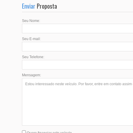
Enviar
Proposta
Seu Nome:
Seu E-mail:
Seu Telefone:
Mensagem:
Quero financiar este veículo.