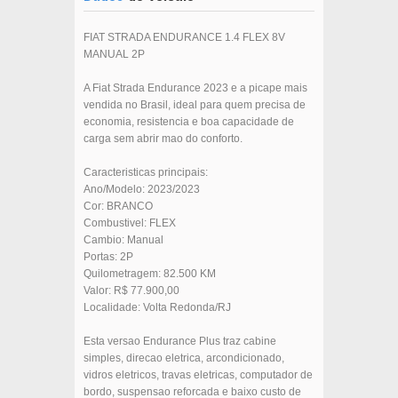
FIAT STRADA ENDURANCE 1.4 FLEX 8V
MANUAL 2P
A Fiat Strada Endurance 2023 e a picape mais
vendida no Brasil, ideal para quem precisa de
economia, resistencia e boa capacidade de
carga sem abrir mao do conforto.
Caracteristicas principais:
Ano/Modelo: 2023/2023
Cor: BRANCO
Combustivel: FLEX
Cambio: Manual
Portas: 2P
Quilometragem: 82.500 KM
Valor: R$ 77.900,00
Localidade: Volta Redonda/RJ
Esta versao Endurance Plus traz cabine
simples, direcao eletrica, arcondicionado,
vidros eletricos, travas eletricas, computador de
bordo, suspensao reforcada e baixo custo de