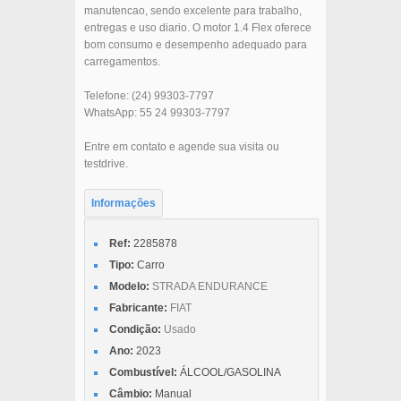
manutencao, sendo excelente para trabalho,
entregas e uso diario. O motor 1.4 Flex oferece
bom consumo e desempenho adequado para
carregamentos.
Telefone: (24) 99303-7797
WhatsApp: 55 24 99303-7797
Entre em contato e agende sua visita ou
testdrive.
Informações
Ref:
2285878
Tipo:
Carro
Modelo:
STRADA ENDURANCE
Fabricante:
FIAT
Condição:
Usado
Ano:
2023
Combustível:
ÁLCOOL/GASOLINA
Câmbio:
Manual