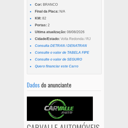
Cor:
BRANCO
Final da Placa:
N/A
KM:
82
Portas:
2
Ultima atualização:
08/08/2026
Cidade/Estado:
Volta Redonda / RJ
Consulta DETRAN / DENATRAN
Consulte o valor de TABELA FIPE
Consulte o valor de SEGURO
Quero financiar este Carro
Dados
do anunciante
CARVALLE AUTOMÓVEIS