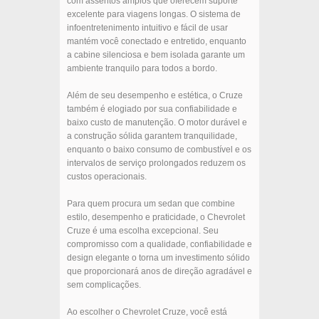
com assentos amplos que oferecem suporte
excelente para viagens longas. O sistema de
infoentretenimento intuitivo e fácil de usar
mantém você conectado e entretido, enquanto
a cabine silenciosa e bem isolada garante um
ambiente tranquilo para todos a bordo.
Além de seu desempenho e estética, o Cruze
também é elogiado por sua confiabilidade e
baixo custo de manutenção. O motor durável e
a construção sólida garantem tranquilidade,
enquanto o baixo consumo de combustível e os
intervalos de serviço prolongados reduzem os
custos operacionais.
Para quem procura um sedan que combine
estilo, desempenho e praticidade, o Chevrolet
Cruze é uma escolha excepcional. Seu
compromisso com a qualidade, confiabilidade e
design elegante o torna um investimento sólido
que proporcionará anos de direção agradável e
sem complicações.
Ao escolher o Chevrolet Cruze, você está