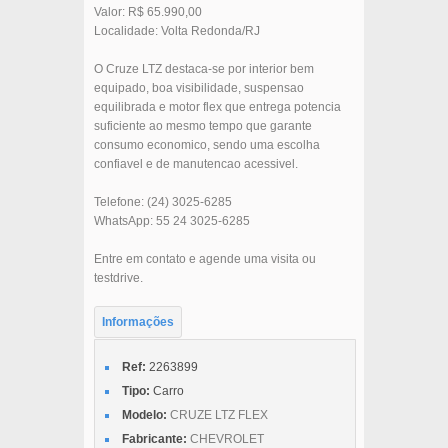
Valor: R$ 65.990,00
Localidade: Volta Redonda/RJ
O Cruze LTZ destaca-se por interior bem
equipado, boa visibilidade, suspensao
equilibrada e motor flex que entrega potencia
suficiente ao mesmo tempo que garante
consumo economico, sendo uma escolha
confiavel e de manutencao acessivel.
Telefone: (24) 3025-6285
WhatsApp: 55 24 3025-6285
Entre em contato e agende uma visita ou
testdrive.
Informações
Ref:
2263899
Tipo:
Carro
Modelo:
CRUZE LTZ FLEX
Fabricante:
CHEVROLET