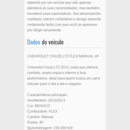
optando por um veículo que não apenas
atenderá às suas necessidades, mas também
excederá suas expectativas. Seu desempenho
confiável, interior confortável e design atraente
certamente farão com que você se apaixone
por dirigir novamente.
Dados
do veículo
CHEVROLET CRUZE LTZ FLEX MANUAL 4P
Chevrolet Cruze LTZ 2013, seda que oferece
conforto, amplo espaco interno e boa
performance, ideal para quem busca um carro
robusto para o dia a dia e viagens.
Caracteristicas principais:
Ano/Modelo: 2013/2013
Cor: BRANCO
Combustivel: FLEX
Cambio: Manual
Portas: 4P
Quilometragem: 156.000 KM