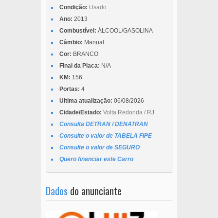
Condição:
Usado
Ano:
2013
Combustível:
ÁLCOOL/GASOLINA
Câmbio:
Manual
Cor:
BRANCO
Final da Placa:
N/A
KM:
156
Portas:
4
Ultima atualização:
06/08/2026
Cidade/Estado:
Volta Redonda / RJ
Consulta DETRAN / DENATRAN
Consulte o valor de TABELA FIPE
Consulte o valor de SEGURO
Quero financiar este Carro
Dados
do anunciante