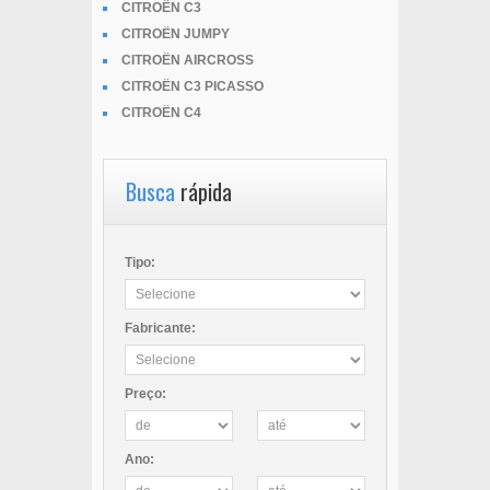
CITROËN C3
CITROËN JUMPY
CITROËN AIRCROSS
CITROËN C3 PICASSO
CITROËN C4
Busca
rápida
Tipo:
Fabricante:
Preço:
Ano: