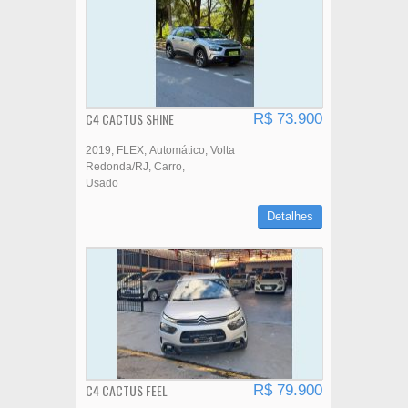
C4 CACTUS SHINE
R$ 73.900
2019
FLEX
Automático
Volta
Redonda/RJ
Carro
Usado
Detalhes
C4 CACTUS FEEL
R$ 79.900