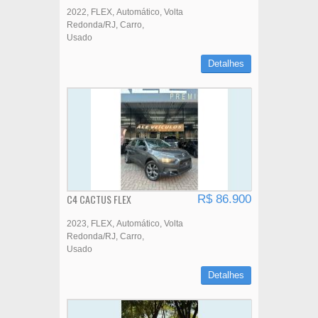
2022
FLEX
Automático
Volta
Redonda/RJ
Carro
Usado
Detalhes
C4 CACTUS FLEX
R$ 86.900
2023
FLEX
Automático
Volta
Redonda/RJ
Carro
Usado
Detalhes