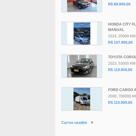
R$ 89.900,00
HONDA CITY F
MANUAL
2024, 25000 KM
R$ 107.900,00
TOYOTA COROL
2023, 53000 KM
R$ 119.950,00
FORD CARGO A
2006, 700000 K
R$ 115.900,00
Carros usados