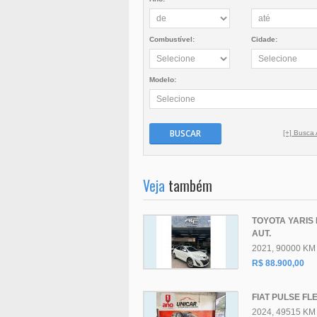
Combustível:
Cidade:
Modelo:
BUSCAR
[+] Busca
Veja
também
TOYOTA YARIS 
AUT.
2021, 90000 KM
R$ 88.900,00
FIAT PULSE FLE
2024, 49515 KM