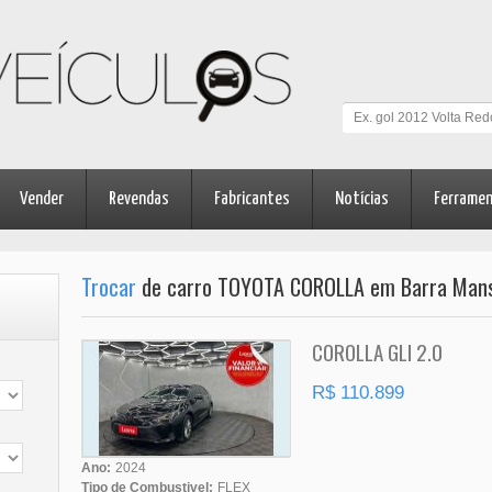
Vender
Revendas
Fabricantes
Notícias
Ferrame
Trocar
de carro TOYOTA COROLLA em Barra Mans
COROLLA GLI 2.0
R$ 110.899
Ano:
2024
Tipo de Combustivel:
FLEX