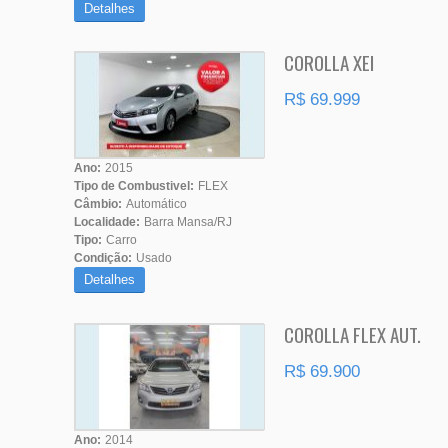
Detalhes
COROLLA XEI
R$ 69.999
Ano:
2015
Tipo de Combustivel:
FLEX
Câmbio:
Automático
Localidade:
Barra Mansa/RJ
Tipo:
Carro
Condição:
Usado
Detalhes
COROLLA FLEX AUT.
R$ 69.900
Ano:
2014