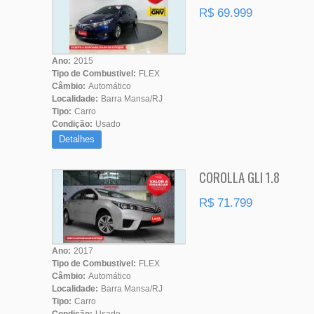
R$ 69.999
Ano:
2015
Tipo de Combustivel:
FLEX
Câmbio:
Automático
Localidade:
Barra Mansa/RJ
Tipo:
Carro
Condição:
Usado
Detalhes
COROLLA GLI 1.8
R$ 71.799
Ano:
2017
Tipo de Combustivel:
FLEX
Câmbio:
Automático
Localidade:
Barra Mansa/RJ
Tipo:
Carro