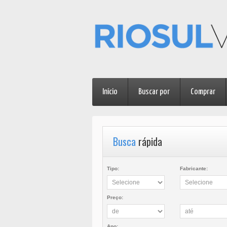
Início
Buscar por
Comprar
Busca
rápida
Tipo:
Fabricante:
Preço:
Ano: