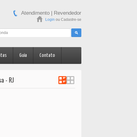
Atendimento
|
Revendedor
Login
ou
Cadastre-se
ntas
Guia
Contato
a - RJ