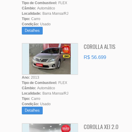
Tipo de Combustivel:
FLEX
Câmbio:
Automático
Localidade:
Barra Mansa/RJ
Tipo:
Carro
Condição:
Usado
Detalhes
COROLLA ALTIS
R$ 56.699
Ano:
2013
Tipo de Combustivel:
FLEX
Câmbio:
Automático
Localidade:
Barra Mansa/RJ
Tipo:
Carro
Condição:
Usado
Detalhes
COROLLA XEI 2.0