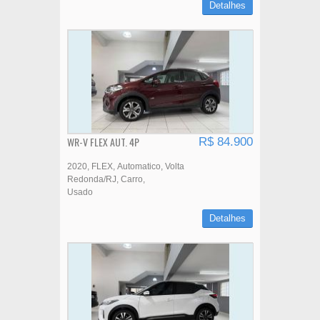
Detalhes
WR-V FLEX AUT. 4P
R$ 84.900
2020
FLEX
Automatico
Volta
Redonda/RJ
Carro
Usado
Detalhes