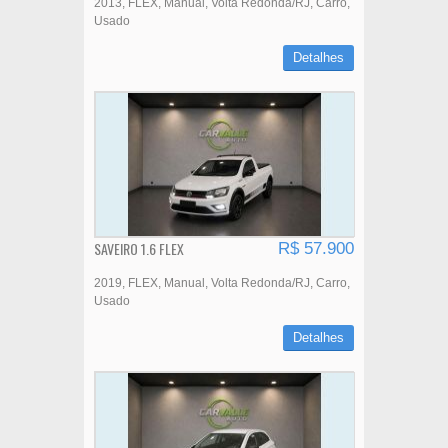
2013
FLEX
Manual
Volta Redonda/RJ
Carro
Usado
Detalhes
SAVEIRO 1.6 FLEX
R$ 57.900
2019
FLEX
Manual
Volta Redonda/RJ
Carro
Usado
Detalhes