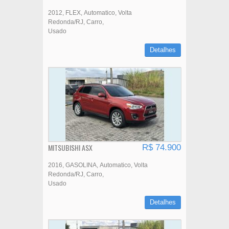
2012
FLEX
Automatico
Volta
Redonda/RJ
Carro
Usado
Detalhes
MITSUBISHI ASX
R$ 74.900
2016
GASOLINA
Automatico
Volta
Redonda/RJ
Carro
Usado
Detalhes