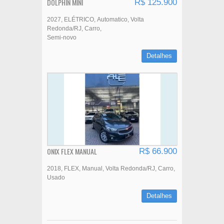
DOLPHIN MINI
R$ 125.900
2027
ELÉTRICO
Automatico
Volta
Redonda/RJ
Carro
Semi-novo
Detalhes
ONIX FLEX MANUAL
R$ 66.900
2018
FLEX
Manual
Volta Redonda/RJ
Carro
Usado
Detalhes