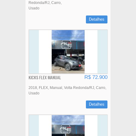
Redonda/RJ
Carro
Usado
Detalhes
KICKS FLEX MANUAL
R$ 72.900
2018
FLEX
Manual
Volta Redonda/RJ
Carro
Usado
Detalhes