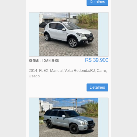
Detalhes
RENAULT SANDERO
R$ 39.900
2014
FLEX
Manual
Volta Redonda/RJ
Carro
Usado
Detalhes