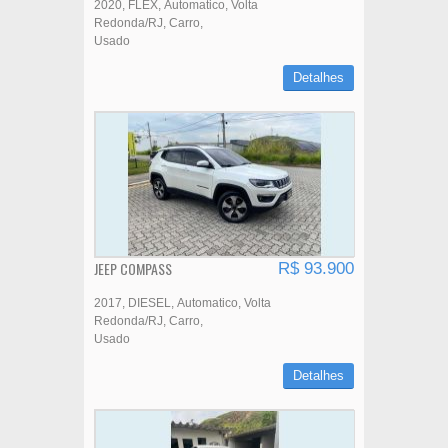
2020
FLEX
Automatico
Volta
Redonda/RJ
Carro
Usado
Detalhes
JEEP COMPASS
R$ 93.900
2017
DIESEL
Automatico
Volta
Redonda/RJ
Carro
Usado
Detalhes