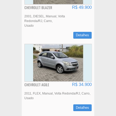
CHEVROLET BLAZER
R$ 49.900
2001
DIESEL
Manual
Volta
Redonda/RJ
Carro
Usado
Detalhes
CHEVROLET AGILE
R$ 34.900
2011
FLEX
Manual
Volta Redonda/RJ
Carro
Usado
Detalhes