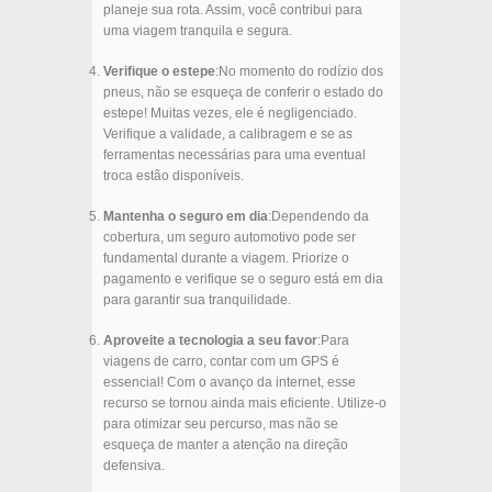
planeje sua rota. Assim, você contribui para
uma viagem tranquila e segura.
Verifique o estepe
:No momento do rodízio dos
pneus, não se esqueça de conferir o estado do
estepe! Muitas vezes, ele é negligenciado.
Verifique a validade, a calibragem e se as
ferramentas necessárias para uma eventual
troca estão disponíveis.
Mantenha o seguro em dia
:Dependendo da
cobertura, um seguro automotivo pode ser
fundamental durante a viagem. Priorize o
pagamento e verifique se o seguro está em dia
para garantir sua tranquilidade.
Aproveite a tecnologia a seu favor
:Para
viagens de carro, contar com um GPS é
essencial! Com o avanço da internet, esse
recurso se tornou ainda mais eficiente. Utilize-o
para otimizar seu percurso, mas não se
esqueça de manter a atenção na direção
defensiva.