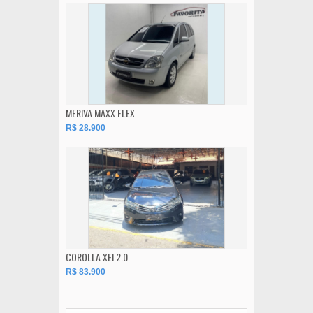
MERIVA MAXX FLEX
R$ 28.900
COROLLA XEI 2.0
R$ 83.900