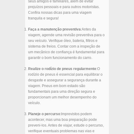
seus amigos e familiares, além de evitar
prejuízos pessoais e para outros motoristas.
Confira nossas dicas para uma viagem
tranquila e segura!
Faça a manutenção preventiva
:Antes da
viagem, agende uma revisão preventiva para o
seu veículo. Verifique óleo, bateria, filtros e
sistema de freios. Contar com a inspeção de
um mecânico de confiança é fundamental para
garantir o bom funcionamento do carro.
Realize o rodízio de pneus regularmente
:O
rodízio de pneus é essencial para equilibrar o
desgaste e assegurar a segurança durante a
viagem. Pneus em bom estado são
fundamentais para uma direção segura e
proporcionam um melhor desempenho do
veículo.
Planeje o percurso
:Imprevistos podem
acontecer, mas uma boa preparação pode
preveni-los. Antes de viajar, estude o percurso,
verifique eventuais problemas nas vias e