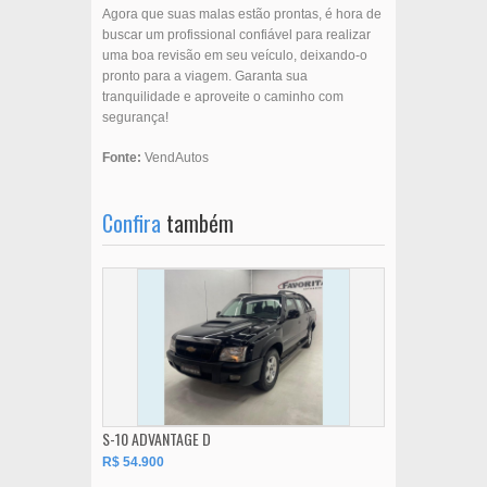
Agora que suas malas estão prontas, é hora de
buscar um profissional confiável para realizar
uma boa revisão em seu veículo, deixando-o
pronto para a viagem. Garanta sua
tranquilidade e aproveite o caminho com
segurança!
Fonte:
VendAutos
Confira
também
S-10 ADVANTAGE D
R$ 54.900