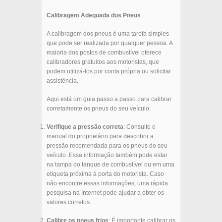
Calibragem Adequada dos Pneus
A calibragem dos pneus é uma tarefa simples
que pode ser realizada por qualquer pessoa. A
maioria dos postos de combustível oferece
calibradores gratuitos aos motoristas, que
podem utilizá-los por conta própria ou solicitar
assistência.
Aqui está um guia passo a passo para calibrar
corretamente os pneus do seu veículo:
Verifique a pressão correta
: Consulte o
manual do proprietário para descobrir a
pressão recomendada para os pneus do seu
veículo. Essa informação também pode estar
na tampa do tanque de combustível ou em uma
etiqueta próxima à porta do motorista. Caso
não encontre essas informações, uma rápida
pesquisa na Internet pode ajudar a obter os
valores corretos.
Calibre os pneus frios
: É importante calibrar os