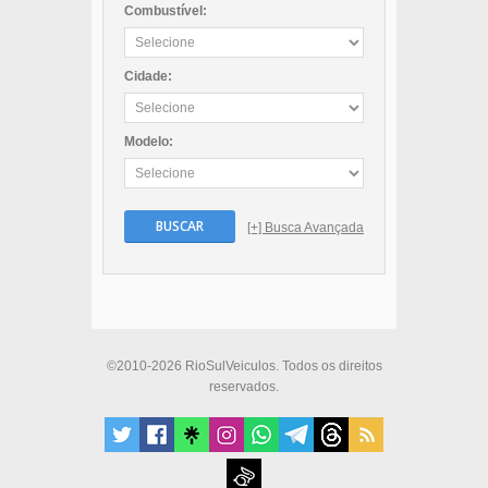
Combustível:
Cidade:
Modelo:
BUSCAR
[+] Busca Avançada
©2010-2026 RioSulVeiculos. Todos os direitos
reservados.