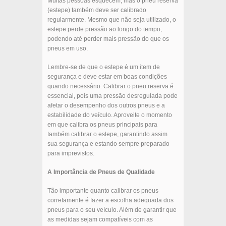
Muitas pessoas esquecem, mas o pneu reserva
(estepe) também deve ser calibrado
regularmente. Mesmo que não seja utilizado, o
estepe perde pressão ao longo do tempo,
podendo até perder mais pressão do que os
pneus em uso.
Lembre-se de que o estepe é um item de
segurança e deve estar em boas condições
quando necessário. Calibrar o pneu reserva é
essencial, pois uma pressão desregulada pode
afetar o desempenho dos outros pneus e a
estabilidade do veículo. Aproveite o momento
em que calibra os pneus principais para
também calibrar o estepe, garantindo assim
sua segurança e estando sempre preparado
para imprevistos.
A Importância de Pneus de Qualidade
Tão importante quanto calibrar os pneus
corretamente é fazer a escolha adequada dos
pneus para o seu veículo. Além de garantir que
as medidas sejam compatíveis com as