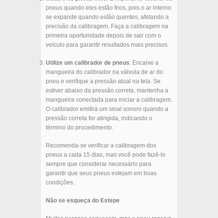
pneus quando eles estão frios, pois o ar interno
se expande quando estão quentes, afetando a
precisão da calibragem. Faça a calibragem na
primeira oportunidade depois de sair com o
veículo para garantir resultados mais precisos.
Utilize um calibrador de pneus
: Encaixe a
mangueira do calibrador na válvula de ar do
pneu e verifique a pressão atual na tela. Se
estiver abaixo da pressão correta, mantenha a
mangueira conectada para iniciar a calibragem.
O calibrador emitirá um sinal sonoro quando a
pressão correta for atingida, indicando o
término do procedimento.
Recomenda-se verificar a calibragem dos
pneus a cada 15 dias, mas você pode fazê-lo
sempre que considerar necessário para
garantir que seus pneus estejam em boas
condições.
Não se esqueça do Estepe