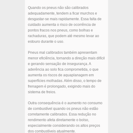
Quando os pneus não são calibrados
adequadamente, tendem a ficar murchos e
desgastar-se mais rapidamente. Essa falta de
cuidado aumenta o risco de ocorrência de
pontos fracos nos pneus, como bolhas e
rachaduras, que podem até mesmo levar ao
estouro durante o uso.
Pneus mal calibrados também apresentam
menor eficiência, tornando a direção mais difícil
e gerando sensação de insegurança. A
aderência ao solo fica comprometida, o que
aumenta os riscos de aquaplanagem em
superfícies molhadas. Além disso, o tempo de
frenagem é prolongado, exigindo mais do
sistema de freios.
Outra consequência é o aumento no consumo
de combustível quando os pneus não estão
corretamente calibrados. Essa redução no
rendimento afeta diretamente o bolso,
especialmente considerando os altos preços
dos combustíveis atualmente.