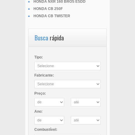
HONDA NXR 160 BROS ESDD
HONDA CB 250F
HONDA CB TWISTER
Busca
rápida
Tipo:
Fabricante:
Preço:
Ano:
Combustível: