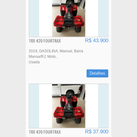
TRX 420 FOURTRAX
R$ 43.900
2019
GASOLINA
Manual
Barra
Mansa/RJ
Moto
Usada
Detalhes
TRX 420 FOURTRAX
R$ 37.900