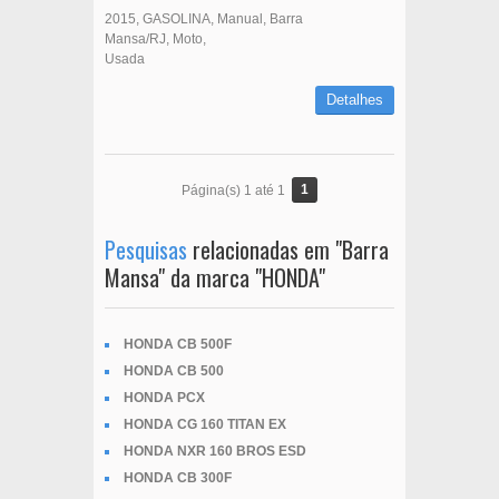
2015
GASOLINA
Manual
Barra
Mansa/RJ
Moto
Usada
Detalhes
1
Página(s) 1 até 1
Pesquisas
relacionadas em "Barra
Mansa" da marca "HONDA"
HONDA CB 500F
HONDA CB 500
HONDA PCX
HONDA CG 160 TITAN EX
HONDA NXR 160 BROS ESD
HONDA CB 300F