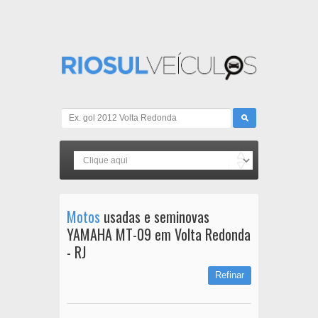
Motos
usadas e seminovas
YAMAHA MT-09 em Volta Redonda
- RJ
Refinar