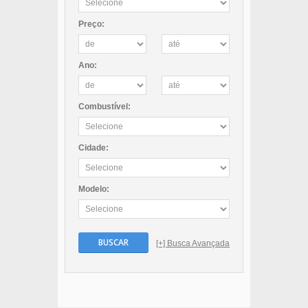
Preço:
Ano:
Combustível:
Cidade:
Modelo:
BUSCAR
[+] Busca Avançada