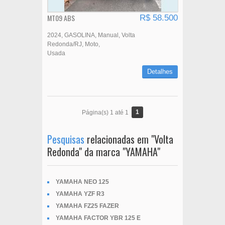
MT09 ABS
R$ 58.500
2024
GASOLINA
Manual
Volta
Redonda/RJ
Moto
Usada
Detalhes
1
Página(s) 1 até 1
Pesquisas
relacionadas em "Volta
Redonda" da marca "YAMAHA"
YAMAHA NEO 125
YAMAHA YZF R3
YAMAHA FZ25 FAZER
YAMAHA FACTOR YBR 125 E