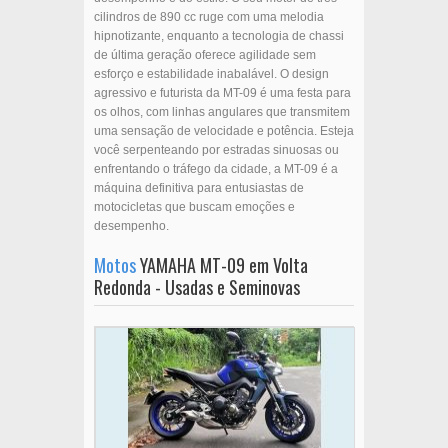
cilindros de 890 cc ruge com uma melodia
hipnotizante, enquanto a tecnologia de chassi
de última geração oferece agilidade sem
esforço e estabilidade inabalável. O design
agressivo e futurista da MT-09 é uma festa para
os olhos, com linhas angulares que transmitem
uma sensação de velocidade e potência. Esteja
você serpenteando por estradas sinuosas ou
enfrentando o tráfego da cidade, a MT-09 é a
máquina definitiva para entusiastas de
motocicletas que buscam emoções e
desempenho.
Motos
YAMAHA MT-09 em Volta
Redonda - Usadas e Seminovas