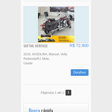
SOFTAIL HERITAGE
R$ 72.900
2016
GASOLINA
Manual
Volta
Redonda/RJ
Moto
Usada
Detalhes
1
Página(s) 1 até 1
Busca
rápida