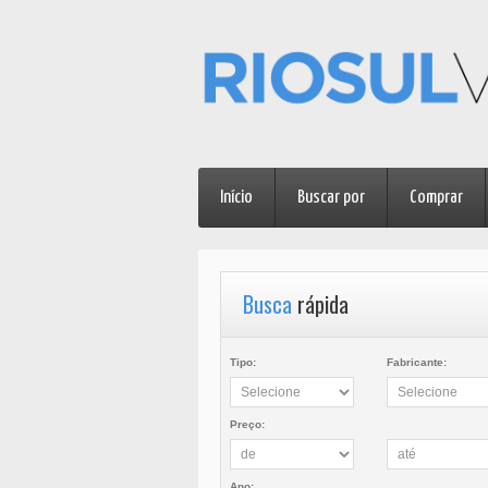
Início
Buscar por
Comprar
Busca
rápida
Tipo:
Fabricante:
Preço:
Ano: