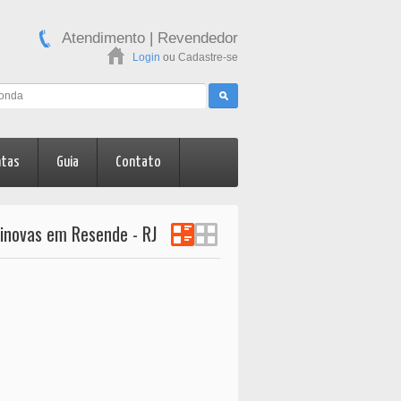
Atendimento
|
Revendedor
Login
ou
Cadastre-se
ntas
Guia
Contato
minovas em Resende - RJ