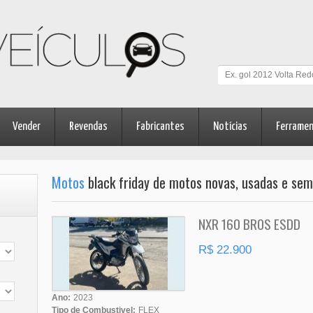
Vender
Revendas
Fabricantes
Notícias
Ferrame
Motos
black friday de motos novas, usadas e se
NXR 160 BROS ESDD
R$ 22.900
Ano:
2023
Tipo de Combustivel:
FLEX