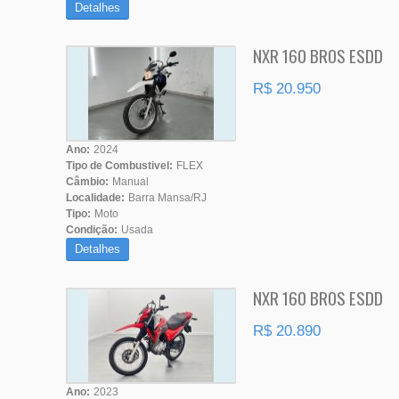
Detalhes
NXR 160 BROS ESDD
R$ 20.950
Ano:
2024
Tipo de Combustivel:
FLEX
Câmbio:
Manual
Localidade:
Barra Mansa/RJ
Tipo:
Moto
Condição:
Usada
Detalhes
NXR 160 BROS ESDD
R$ 20.890
Ano:
2023