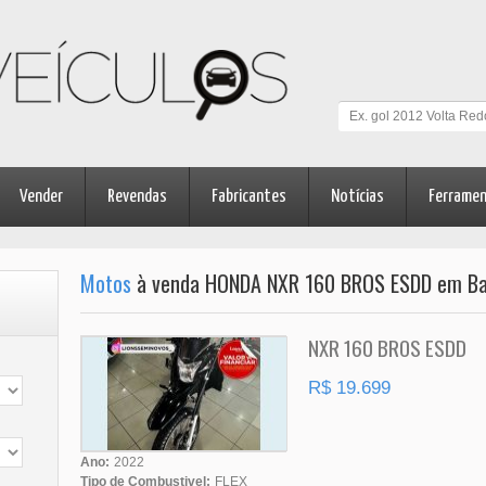
Vender
Revendas
Fabricantes
Notícias
Ferrame
Motos
à venda HONDA NXR 160 BROS ESDD em Ba
NXR 160 BROS ESDD
R$ 19.699
Ano:
2022
Tipo de Combustivel:
FLEX