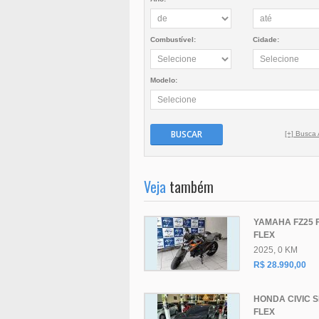
Combustível:
Cidade:
Modelo:
BUSCAR
[+] Busca
Veja
também
YAMAHA FZ25 
FLEX
2025, 0 KM
R$ 28.990,00
HONDA CIVIC 
FLEX