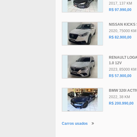
2017, 137 KM
R$ 97.990,00
NISSAN KICKS 
2020, 75000 KM
R$ 82.900,00
RENAULT LOGA
1.0 12V
2023, 85000 KM
R$ 57.900,00
BMW 320I ACTIV
2022, 38 KM
R$ 200.990,00
Carros usados