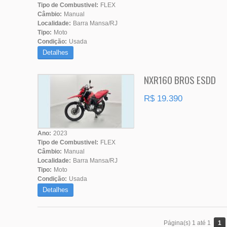
Tipo de Combustivel:
FLEX
Câmbio:
Manual
Localidade:
Barra Mansa/RJ
Tipo:
Moto
Condição:
Usada
Detalhes
NXR160 BROS ESDD
R$ 19.390
Ano:
2023
Tipo de Combustivel:
FLEX
Câmbio:
Manual
Localidade:
Barra Mansa/RJ
Tipo:
Moto
Condição:
Usada
Detalhes
1
Página(s) 1 até 1