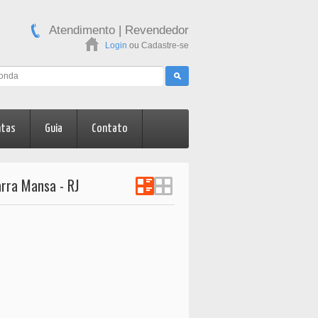
Atendimento
|
Revendedor
Login
ou
Cadastre-se
ntas
Guia
Contato
rra Mansa - RJ