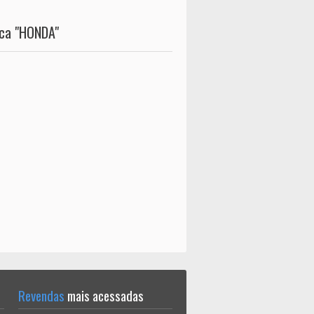
rca "HONDA"
Revendas
mais acessadas