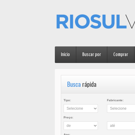
Início
Buscar por
Comprar
Busca
rápida
Tipo:
Fabricante:
Preço:
Ano: