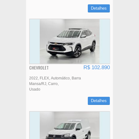
Detalhes
CHEVROLET
R$ 102.890
2022
FLEX
Automático
Barra
Mansa/RJ
Carro
Usado
Detalhes