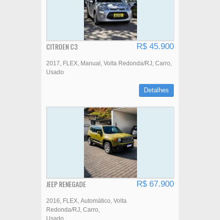
CITROEN C3
R$ 45.900
2017
FLEX
Manual
Volta Redonda/RJ
Carro
Usado
Detalhes
JEEP RENEGADE
R$ 67.900
2016
FLEX
Automático
Volta
Redonda/RJ
Carro
Usado