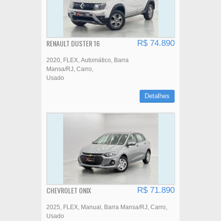
RENAULT DUSTER 16
R$ 74.890
2020
FLEX
Automático
Barra
Mansa/RJ
Carro
Usado
Detalhes
CHEVROLET ONIX
R$ 71.890
2025
FLEX
Manual
Barra Mansa/RJ
Carro
Usado