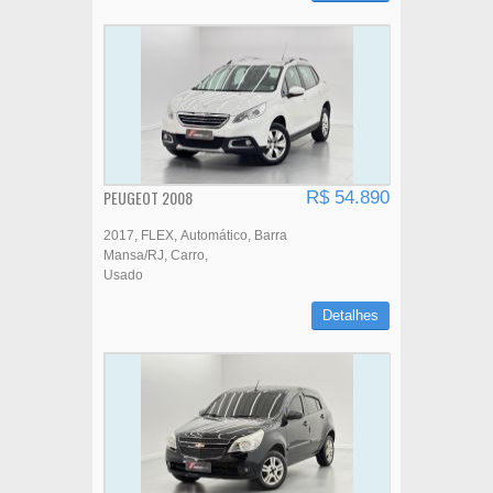
PEUGEOT 2008
R$ 54.890
2017
FLEX
Automático
Barra
Mansa/RJ
Carro
Usado
Detalhes