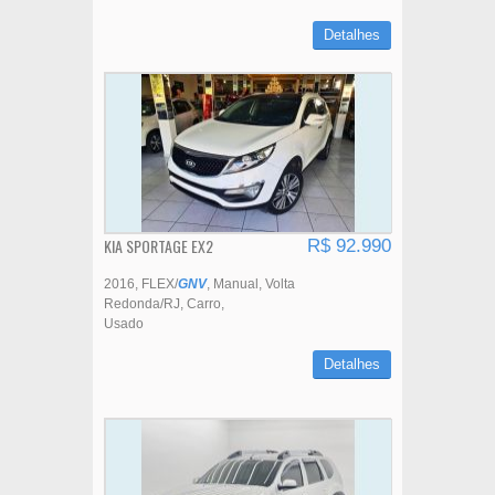
Detalhes
KIA SPORTAGE EX2
R$ 92.990
2016
FLEX/
GNV
Manual
Volta
Redonda/RJ
Carro
Usado
Detalhes