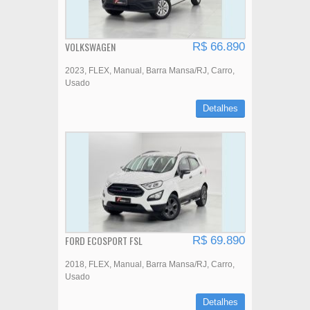
VOLKSWAGEN
R$ 66.890
2023
FLEX
Manual
Barra Mansa/RJ
Carro
Usado
Detalhes
FORD ECOSPORT FSL
R$ 69.890
2018
FLEX
Manual
Barra Mansa/RJ
Carro
Usado
Detalhes