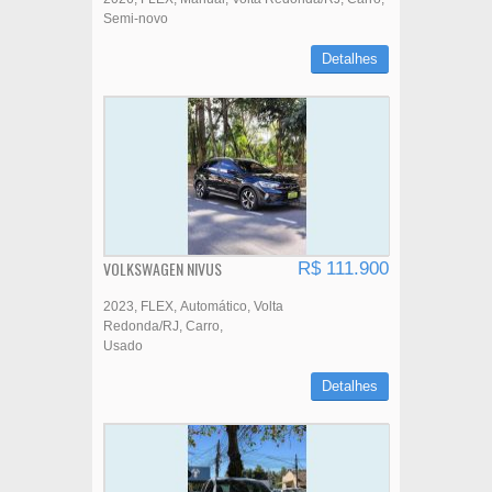
Semi-novo
Detalhes
VOLKSWAGEN NIVUS
R$ 111.900
2023
FLEX
Automático
Volta
Redonda/RJ
Carro
Usado
Detalhes