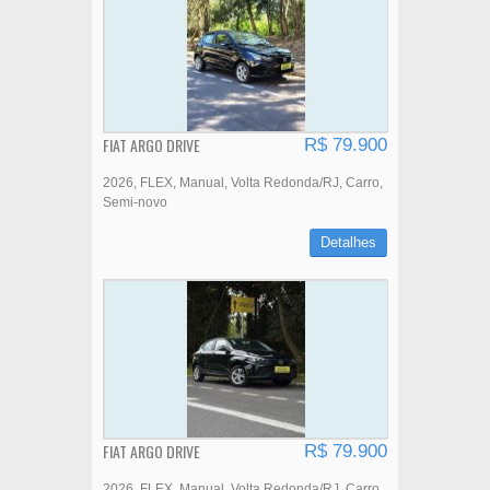
FIAT ARGO DRIVE
R$ 79.900
2026
FLEX
Manual
Volta Redonda/RJ
Carro
Semi-novo
Detalhes
FIAT ARGO DRIVE
R$ 79.900
2026
FLEX
Manual
Volta Redonda/RJ
Carro