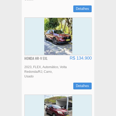
Detalhes
HONDA HR-V EXL
R$ 134.900
2023
FLEX
Automático
Volta
Redonda/RJ
Carro
Usado
Detalhes