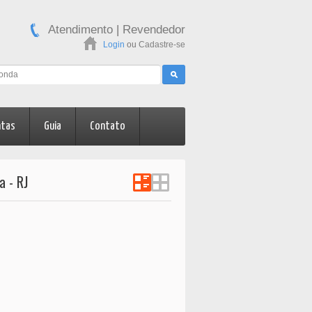
Atendimento
|
Revendedor
Login
ou
Cadastre-se
ntas
Guia
Contato
 - RJ