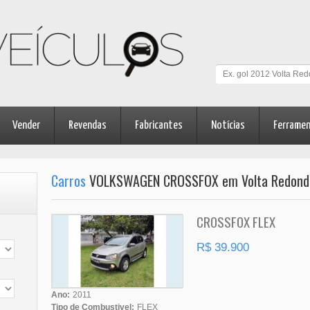
Vender
Revendas
Fabricantes
Notícias
Ferrame
Carros
VOLKSWAGEN CROSSFOX em Volta Redonda
CROSSFOX FLEX
R$ 39.900
Ano:
2011
Tipo de Combustivel:
FLEX