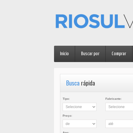
Início
Buscar por
Comprar
Busca
rápida
Tipo:
Fabricante:
Preço:
Ano: