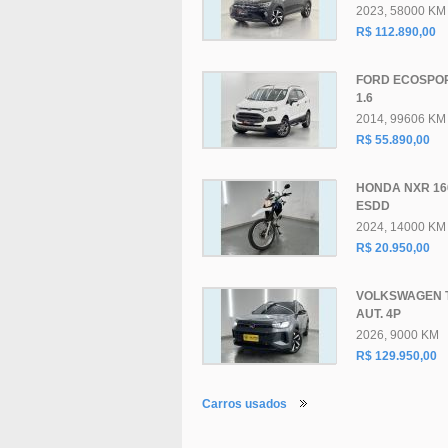
2023, 58000 KM
R$ 112.890,00
FORD ECOSPOR
1.6
2014, 99606 KM
R$ 55.890,00
HONDA NXR 16
ESDD
2024, 14000 KM
R$ 20.950,00
VOLKSWAGEN 
AUT. 4P
2026, 9000 KM
R$ 129.950,00
Carros usados