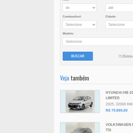
Combustível:
Cidade:
Modelo:
BUSCAR
[+] Busca
Veja
também
HYUNDAI HB 2
LIMITED
2025, 32000 KM
R$ 79.890,00
VOLKSWAGEN N
TSI