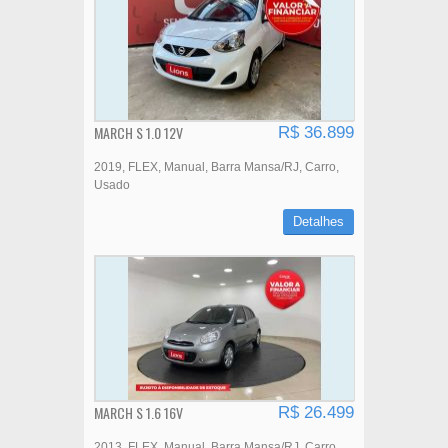
MARCH S 1.0 12V
R$ 36.899
2019
FLEX
Manual
Barra Mansa/RJ
Carro
Usado
Detalhes
MARCH S 1.6 16V
R$ 26.499
2013
FLEX
Manual
Barra Mansa/RJ
Carro