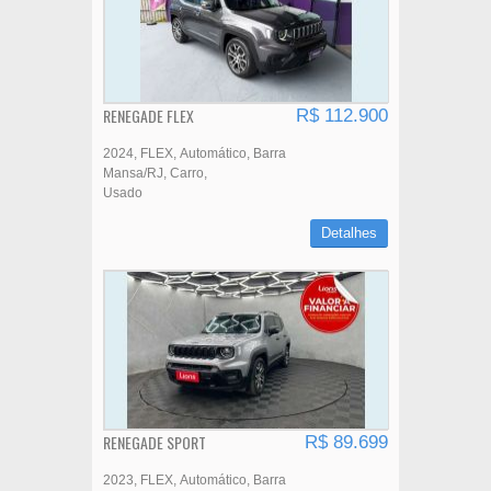
RENEGADE FLEX
R$ 112.900
2024
FLEX
Automático
Barra
Mansa/RJ
Carro
Usado
Detalhes
RENEGADE SPORT
R$ 89.699
2023
FLEX
Automático
Barra