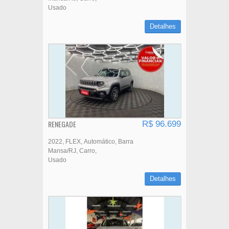
Usado
Detalhes
RENEGADE
R$ 96.699
2022
FLEX
Automático
Barra
Mansa/RJ
Carro
Usado
Detalhes