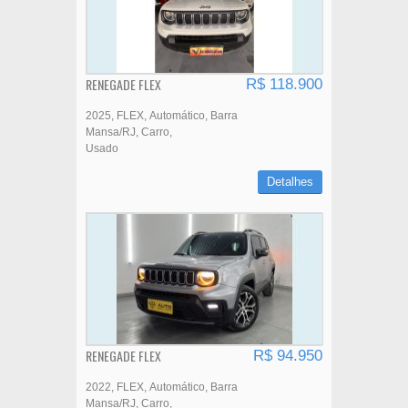
RENEGADE FLEX
R$ 118.900
2025
FLEX
Automático
Barra
Mansa/RJ
Carro
Usado
Detalhes
RENEGADE FLEX
R$ 94.950
2022
FLEX
Automático
Barra
Mansa/RJ
Carro