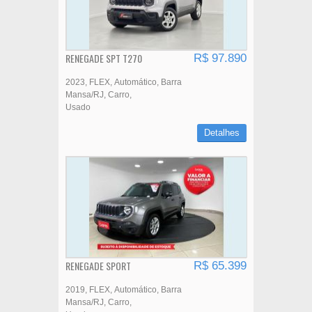
RENEGADE SPT T270
R$ 97.890
2023
FLEX
Automático
Barra
Mansa/RJ
Carro
Usado
Detalhes
RENEGADE SPORT
R$ 65.399
2019
FLEX
Automático
Barra
Mansa/RJ
Carro