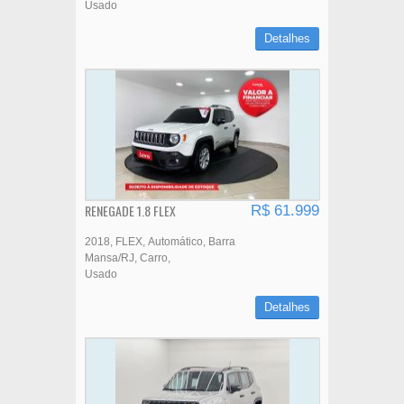
Usado
Detalhes
RENEGADE 1.8 FLEX
R$ 61.999
2018
FLEX
Automático
Barra
Mansa/RJ
Carro
Usado
Detalhes