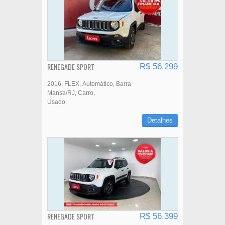
RENEGADE SPORT
R$ 56.299
2016
FLEX
Automático
Barra
Mansa/RJ
Carro
Usado
Detalhes
RENEGADE SPORT
R$ 56.399