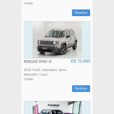
Usado
Detalhes
RENEGADE SPORT AT
R$ 70.890
2018
FLEX
Automático
Barra
Mansa/RJ
Carro
Usado
Detalhes