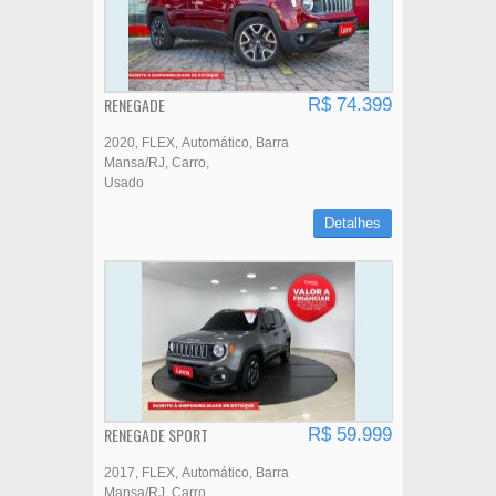
RENEGADE
R$ 74.399
2020
FLEX
Automático
Barra
Mansa/RJ
Carro
Usado
Detalhes
RENEGADE SPORT
R$ 59.999
2017
FLEX
Automático
Barra
Mansa/RJ
Carro