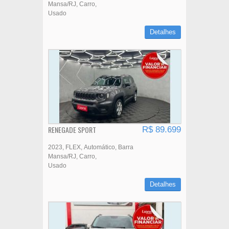
Mansa/RJ
Carro
Usado
Detalhes
RENEGADE SPORT
R$ 89.699
2023
FLEX
Automático
Barra
Mansa/RJ
Carro
Usado
Detalhes