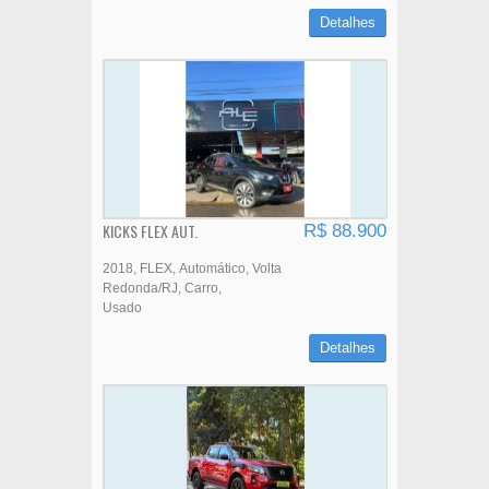
Detalhes
KICKS FLEX AUT.
R$ 88.900
2018
FLEX
Automático
Volta
Redonda/RJ
Carro
Usado
Detalhes