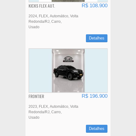
KICKS FLEX AUT.
R$ 108.900
2024
FLEX
Automático
Volta
Redonda/RJ
Carro
Usado
Detalhes
FRONTIER
R$ 196.900
2023
FLEX
Automático
Volta
Redonda/RJ
Carro
Usado
Detalhes