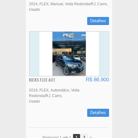
2024
FLEX
Manual
Volta Redonda/RJ
Carro
Usado
Detalhes
KICKS FLEX AUT.
R$ 86.900
2019
FLEX
Automático
Volta
Redonda/RJ
Carro
Usado
Detalhes
1
2
Página(s) 1 até 2