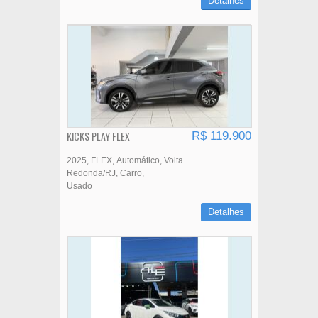
Detalhes
KICKS PLAY FLEX
R$ 119.900
2025
FLEX
Automático
Volta
Redonda/RJ
Carro
Usado
Detalhes