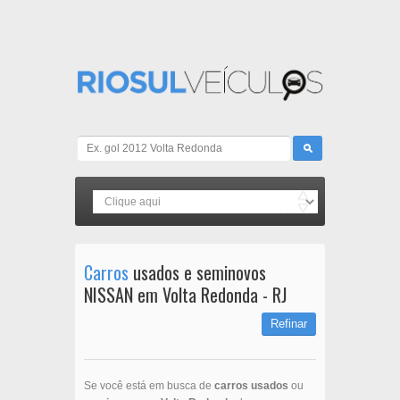
Carros
usados e seminovos
NISSAN em Volta Redonda - RJ
Refinar
Se você está em busca de
carros usados
ou