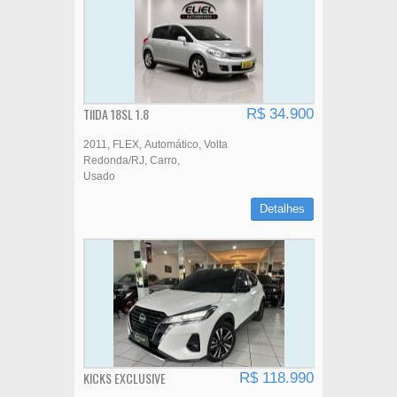
TIIDA 18SL 1.8
R$ 34.900
2011
FLEX
Automático
Volta
Redonda/RJ
Carro
Usado
Detalhes
KICKS EXCLUSIVE
R$ 118.990