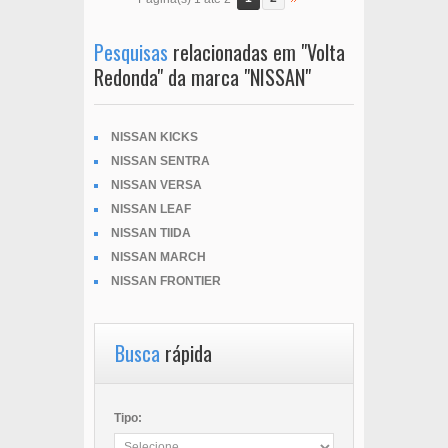
Pesquisas
relacionadas em "Volta
Redonda" da marca "NISSAN"
NISSAN KICKS
NISSAN SENTRA
NISSAN VERSA
NISSAN LEAF
NISSAN TIIDA
NISSAN MARCH
NISSAN FRONTIER
Busca
rápida
Tipo: