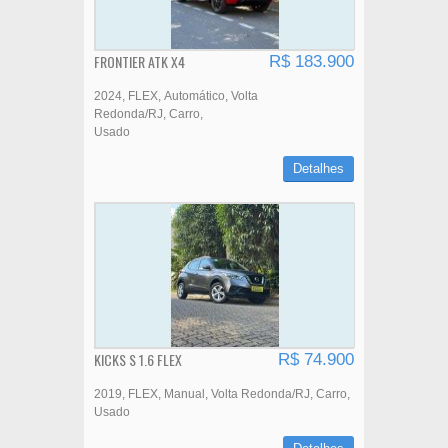
FRONTIER ATK X4
R$ 183.900
2024
FLEX
Automático
Volta
Redonda/RJ
Carro
Usado
Detalhes
KICKS S 1.6 FLEX
R$ 74.900
2019
FLEX
Manual
Volta Redonda/RJ
Carro
Usado