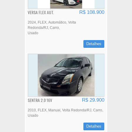
VERSA FLEX AUT.
R$ 108.900
2024
FLEX
Automático
Volta
Redonda/RJ
Carro
Usado
Detalhes
SENTRA 2.0 16V
R$ 29.900
2010
FLEX
Manual
Volta Redonda/RJ
Carro
Usado
Detalhes