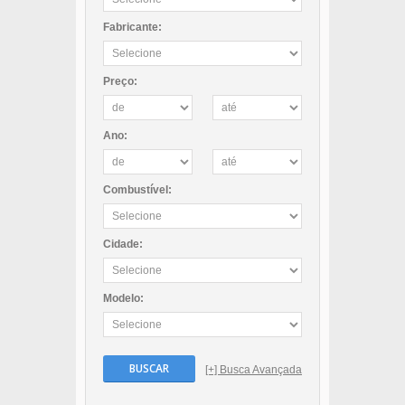
Fabricante:
Preço:
Ano:
Combustível:
Cidade:
Modelo:
BUSCAR
[+] Busca Avançada