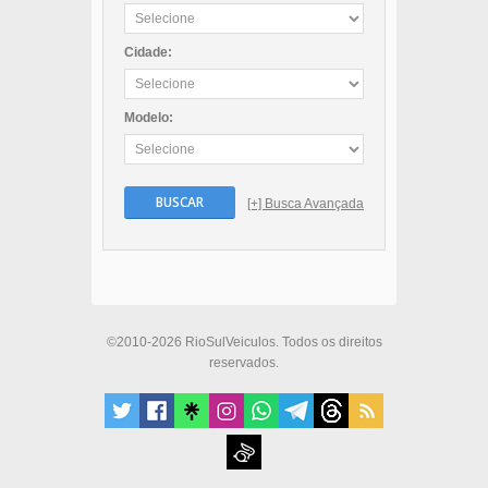
Cidade:
Modelo:
BUSCAR
[+] Busca Avançada
©2010-2026 RioSulVeiculos. Todos os direitos
reservados.