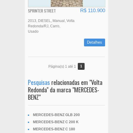
SPRINTER STREET
R$ 110.900
2013
DIESEL
Manual
Volta
Redonda/RJ
Carro
Usado
Detalhes
1
Página(s) 1 até 1
Pesquisas
relacionadas em "Volta
Redonda" da marca "MERCEDES-
BENZ"
MERCEDES-BENZ GLB 200
MERCEDES-BENZ C 200 K
MERCEDES-BENZ C 180