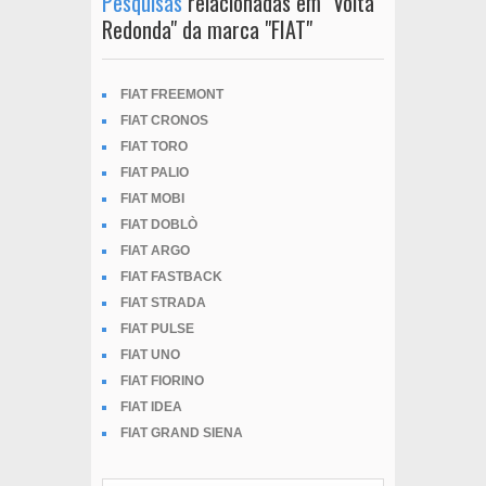
Pesquisas
relacionadas em "Volta
Redonda" da marca "FIAT"
FIAT FREEMONT
FIAT CRONOS
FIAT TORO
FIAT PALIO
FIAT MOBI
FIAT DOBLÒ
FIAT ARGO
FIAT FASTBACK
FIAT STRADA
FIAT PULSE
FIAT UNO
FIAT FIORINO
FIAT IDEA
FIAT GRAND SIENA