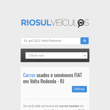
Carros
usados e seminovos FIAT
em Volta Redonda - RJ
Refinar
Se você está em busca de
carros usados
ou