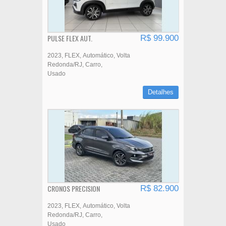
PULSE FLEX AUT.
R$ 99.900
2023
FLEX
Automático
Volta
Redonda/RJ
Carro
Usado
Detalhes
CRONOS PRECISION
R$ 82.900
2023
FLEX
Automático
Volta
Redonda/RJ
Carro
Usado