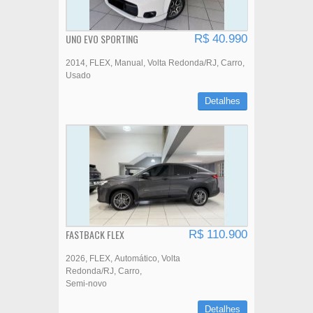
UNO EVO SPORTING
R$ 40.990
2014
FLEX
Manual
Volta Redonda/RJ
Carro
Usado
Detalhes
FASTBACK FLEX
R$ 110.900
2026
FLEX
Automático
Volta
Redonda/RJ
Carro
Semi-novo
Detalhes