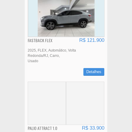
FASTBACK FLEX
R$ 121.900
2025
FLEX
Automático
Volta
Redonda/RJ
Carro
Usado
Detalhes
PALIO ATTRACT 1.0
R$ 33.900