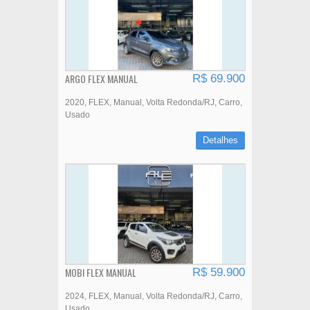
ARGO FLEX MANUAL
R$ 69.900
2020
FLEX
Manual
Volta Redonda/RJ
Carro
Usado
Detalhes
MOBI FLEX MANUAL
R$ 59.900
2024
FLEX
Manual
Volta Redonda/RJ
Carro
Usado