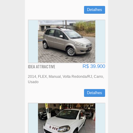
Detalhes
IDEA ATTRACTIVE
R$ 39.900
2014
FLEX
Manual
Volta Redonda/RJ
Carro
Usado
Detalhes