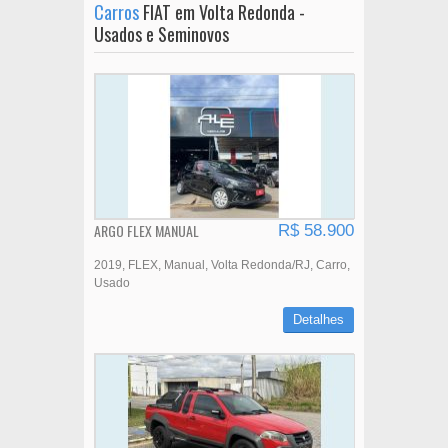
Carros
FIAT em Volta Redonda -
Usados e Seminovos
ARGO FLEX MANUAL
R$ 58.900
2019
FLEX
Manual
Volta Redonda/RJ
Carro
Usado
Detalhes