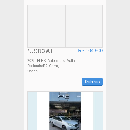
PULSE FLEX AUT.
R$ 104.900
2025
FLEX
Automático
Volta
Redonda/RJ
Carro
Usado
Detalhes