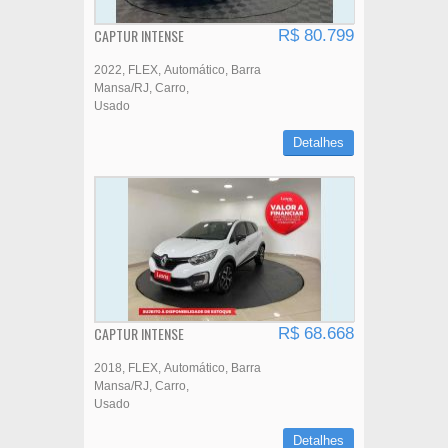
CAPTUR INTENSE
R$ 80.799
2022
FLEX
Automático
Barra
Mansa/RJ
Carro
Usado
Detalhes
CAPTUR INTENSE
R$ 68.668
2018
FLEX
Automático
Barra
Mansa/RJ
Carro
Usado
Detalhes