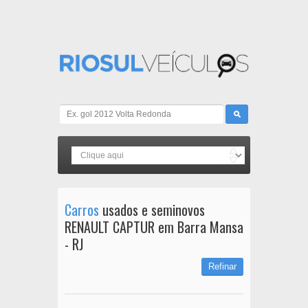
Carros
usados e seminovos
RENAULT CAPTUR em Barra Mansa
- RJ
Refinar