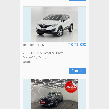
CAPTUR LIFE 1.6
R$ 71.890
2018
FLEX
Automático
Barra
Mansa/RJ
Carro
Usado
Detalhes