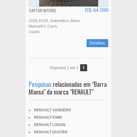
CAPTUR INTENSE
R$ 64.099
2018
FLEX
Automático
Barra
Mansa/RJ
Carro
Usado
Detalhes
1
Página(s) 1 até 1
Pesquisas
relacionadas em "Barra
Mansa" da marca "RENAULT"
RENAULT SANDERO
RENAULT KWID
RENAULT LOGAN
RENAULT DUSTER