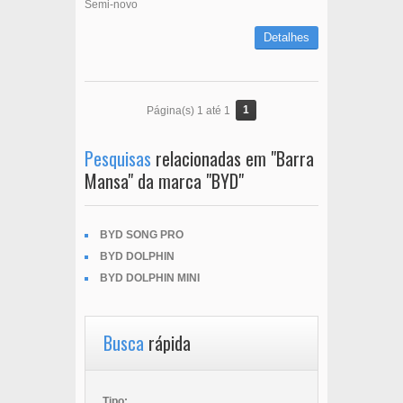
Semi-novo
Detalhes
1
Página(s) 1 até 1
Pesquisas
relacionadas em "Barra
Mansa" da marca "BYD"
BYD SONG PRO
BYD DOLPHIN
BYD DOLPHIN MINI
Busca
rápida
Tipo: