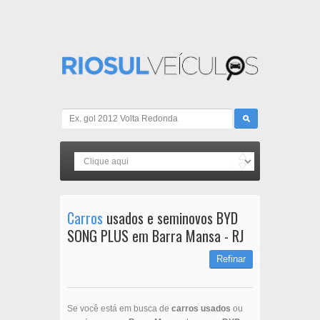
Carros
usados e seminovos BYD
SONG PLUS em Barra Mansa - RJ
Refinar
Se você está em busca de
carros usados
ou