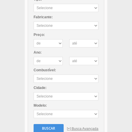
Fabricante:
Preço:
Ano:
Combustível:
Cidade:
Modelo:
BUSCAR
[+] Busca Avançada