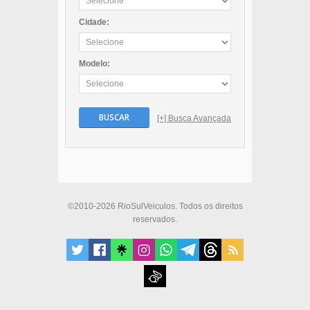
Cidade:
Modelo:
BUSCAR
[+] Busca Avançada
©2010-2026 RioSulVeiculos. Todos os direitos
reservados.