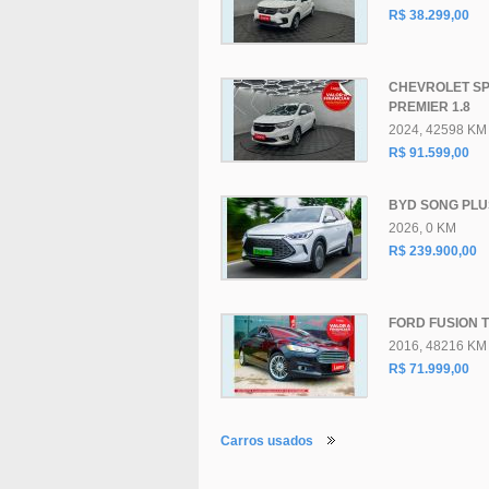
R$ 38.299,00
CHEVROLET SP
PREMIER 1.8
2024, 42598 KM
R$ 91.599,00
BYD SONG PLU
2026, 0 KM
R$ 239.900,00
FORD FUSION T
2016, 48216 KM
R$ 71.999,00
Carros usados