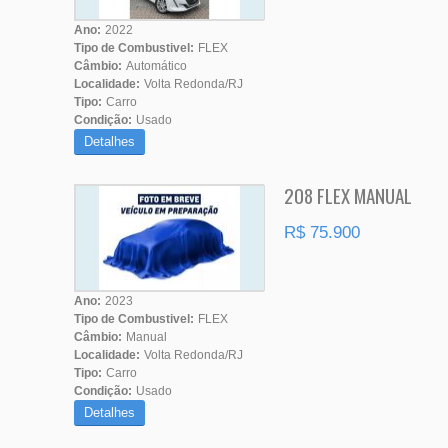
Ano:
2022
Tipo de Combustivel:
FLEX
Câmbio:
Automático
Localidade:
Volta Redonda/RJ
Tipo:
Carro
Condição:
Usado
Detalhes
208 FLEX MANUAL
R$ 75.900
Ano:
2023
Tipo de Combustivel:
FLEX
Câmbio:
Manual
Localidade:
Volta Redonda/RJ
Tipo:
Carro
Condição:
Usado
Detalhes