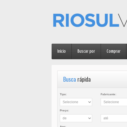
Início
Buscar por
Comprar
Busca
rápida
Tipo:
Fabricante:
Preço:
Ano: