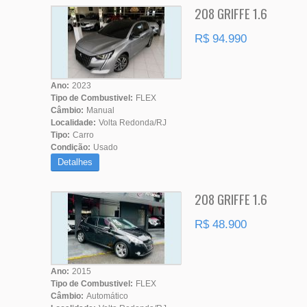
208 GRIFFE 1.6
R$ 94.990
Ano:
2023
Tipo de Combustivel:
FLEX
Câmbio:
Manual
Localidade:
Volta Redonda/RJ
Tipo:
Carro
Condição:
Usado
Detalhes
208 GRIFFE 1.6
R$ 48.900
Ano:
2015
Tipo de Combustivel:
FLEX
Câmbio:
Automático