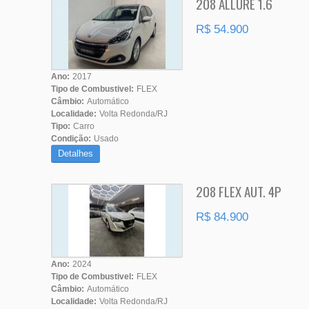
208 ALLURE 1.6
R$ 54.900
Ano:
2017
Tipo de Combustivel:
FLEX
Câmbio:
Automático
Localidade:
Volta Redonda/RJ
Tipo:
Carro
Condição:
Usado
Detalhes
208 FLEX AUT. 4P
R$ 84.900
Ano:
2024
Tipo de Combustivel:
FLEX
Câmbio:
Automático
Localidade:
Volta Redonda/RJ