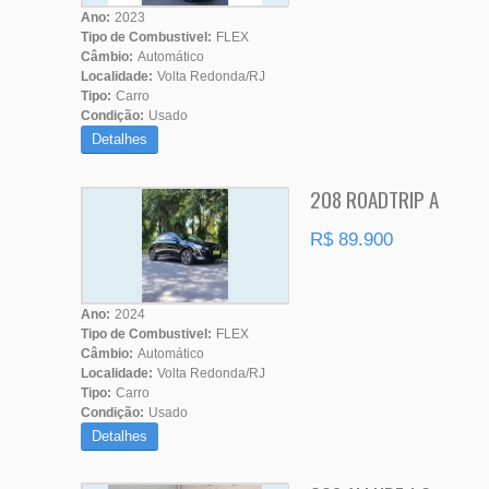
Ano:
2023
Tipo de Combustivel:
FLEX
Câmbio:
Automático
Localidade:
Volta Redonda/RJ
Tipo:
Carro
Condição:
Usado
Detalhes
208 ROADTRIP A
R$ 89.900
Ano:
2024
Tipo de Combustivel:
FLEX
Câmbio:
Automático
Localidade:
Volta Redonda/RJ
Tipo:
Carro
Condição:
Usado
Detalhes