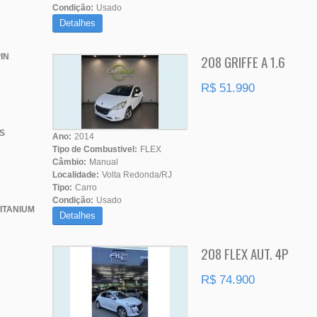
Condição:
Usado
Detalhes
208 GRIFFE A 1.6
IN
R$ 51.990
S
Ano:
2014
Tipo de Combustivel:
FLEX
Câmbio:
Manual
Localidade:
Volta Redonda/RJ
Tipo:
Carro
Condição:
Usado
ITANIUM
Detalhes
208 FLEX AUT. 4P
R$ 74.900