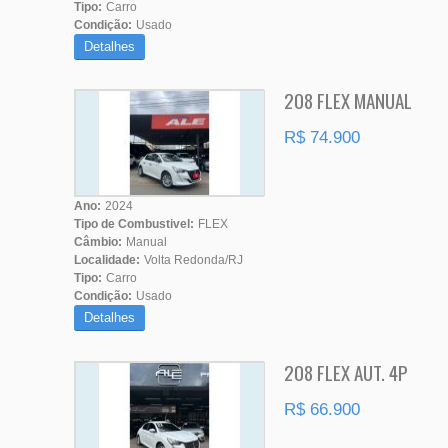
Tipo:
Carro
Condição:
Usado
Detalhes
208 FLEX MANUAL
R$ 74.900
Ano:
2024
Tipo de Combustivel:
FLEX
Câmbio:
Manual
Localidade:
Volta Redonda/RJ
Tipo:
Carro
Condição:
Usado
Detalhes
208 FLEX AUT. 4P
R$ 66.900