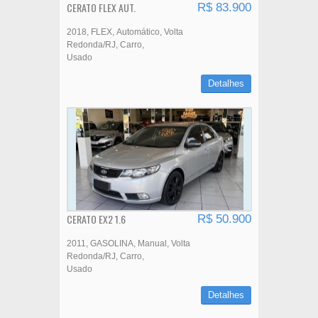
CERATO FLEX AUT.
R$ 83.900
2018
FLEX
Automático
Volta
Redonda/RJ
Carro
Usado
Detalhes
CERATO EX2 1.6
R$ 50.900
2011
GASOLINA
Manual
Volta
Redonda/RJ
Carro
Usado
Detalhes