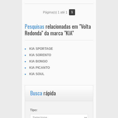
1
Página(s) 1 até 1
Pesquisas
relacionadas em "Volta
Redonda" da marca "KIA"
KIA SPORTAGE
KIA SORENTO
KIA BONGO
KIA PICANTO
KIA SOUL
Busca
rápida
Tipo: