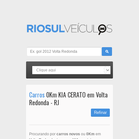
Carros
0Km KIA CERATO em Volta
Redonda - RJ
Refinar
Procurando por
carros novos
ou
0Km
em