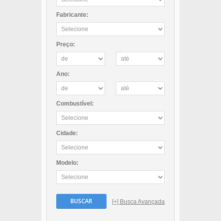
Fabricante:
Preço:
Ano:
Combustível:
Cidade:
Modelo:
BUSCAR
[+] Busca Avançada