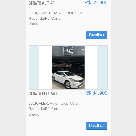
CERATO AUT. 4P
R$ 42.900
2010
GASOLINA
Automático
Volta
Redonda/RJ
Carro
Usado
Detalhes
CERATO FLEX AUT.
R$ 84.900
2019
FLEX
Automático
Volta
Redonda/RJ
Carro
Usado
Detalhes