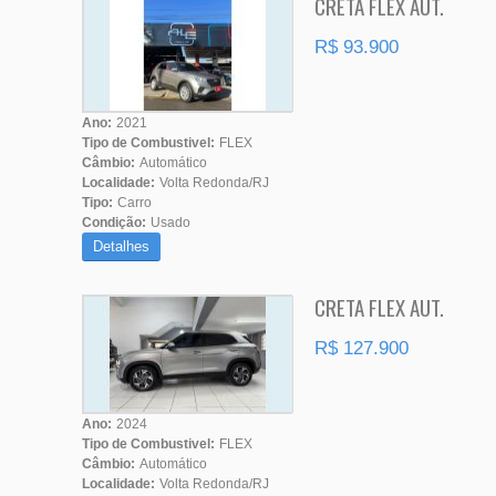
CRETA FLEX AUT.
R$ 93.900
Ano:
2021
Tipo de Combustivel:
FLEX
Câmbio:
Automático
Localidade:
Volta Redonda/RJ
Tipo:
Carro
Condição:
Usado
Detalhes
CRETA FLEX AUT.
R$ 127.900
Ano:
2024
Tipo de Combustivel:
FLEX
Câmbio:
Automático
Localidade:
Volta Redonda/RJ