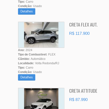
Tipo:
Carro
Condição:
Usado
Detalhes
CRETA FLEX AUT.
R$ 117.900
Ano:
2024
Tipo de Combustivel:
FLEX
Câmbio:
Automático
Localidade:
Volta Redonda/RJ
Tipo:
Carro
Condição:
Usado
Detalhes
CRETA ATTITUDE
R$ 87.990