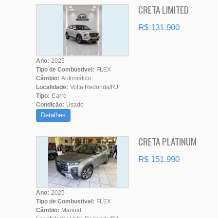
CRETA LIMITED
R$ 131.900
Ano:
2025
Tipo de Combustivel:
FLEX
Câmbio:
Automático
Localidade:
Volta Redonda/RJ
Tipo:
Carro
Condição:
Usado
Detalhes
CRETA PLATINUM
R$ 151.990
Ano:
2025
Tipo de Combustivel:
FLEX
Câmbio:
Manual