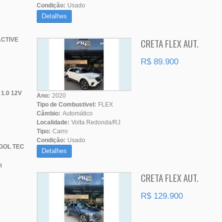
Condição:
Usado
Detalhes
CRETA FLEX AUT.
ACTIVE
R$ 89.900
1.0 12V
Ano:
2020
Tipo de Combustivel:
FLEX
Câmbio:
Automático
Localidade:
Volta Redonda/RJ
Tipo:
Carro
Condição:
Usado
GOL TEC
Detalhes
M
CRETA FLEX AUT.
R$ 129.900