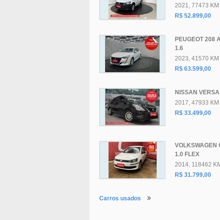
2021, 77473 KM
R$ 52.899,00
PEUGEOT 208 
1.6
2023, 41570 KM
R$ 63.599,00
NISSAN VERSA 
2017, 47933 KM
R$ 33.499,00
VOLKSWAGEN 
1.0 FLEX
2014, 118462 K
R$ 31.799,00
Carros usados