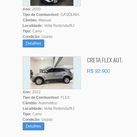
Ano:
2020
Tipo de Combustivel:
GASOLINA
Câmbio:
Manual
Localidade:
Volta Redonda/RJ
Tipo:
Carro
Condição:
Usado
Detalhes
CRETA FLEX AUT.
R$ 92.900
Ano:
2022
Tipo de Combustivel:
FLEX
Câmbio:
Automático
Localidade:
Volta Redonda/RJ
Tipo:
Carro
Condição:
Usado
Detalhes