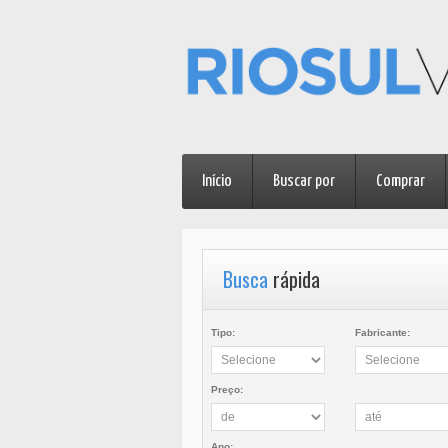
Início
Buscar por
Comprar
Busca
rápida
Tipo:
Fabricante:
Preço:
Ano: