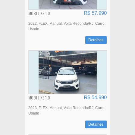
MOBI LIKE 1.0
R$ 57.990
2022
FLEX
Manual
Volta Redonda/RJ
Carro
Usado
Detalhes
MOBI LIKE 1.0
R$ 54.990
2023
FLEX
Manual
Volta Redonda/RJ
Carro
Usado
Detalhes