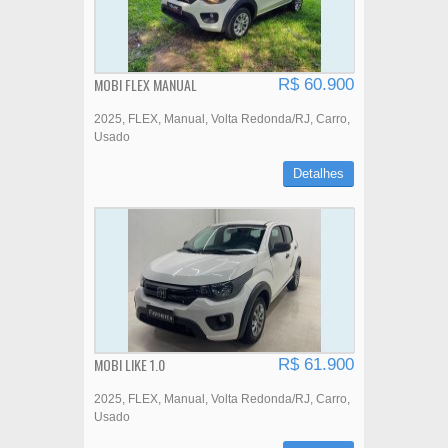
MOBI FLEX MANUAL
R$ 60.900
2025
FLEX
Manual
Volta Redonda/RJ
Carro
Usado
Detalhes
MOBI LIKE 1.0
R$ 61.900
2025
FLEX
Manual
Volta Redonda/RJ
Carro
Usado