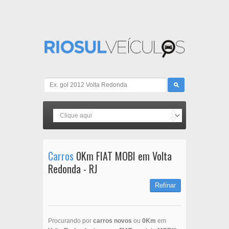
Carros
0Km FIAT MOBI em Volta
Redonda - RJ
Refinar
Procurando por
carros novos
ou
0Km
em