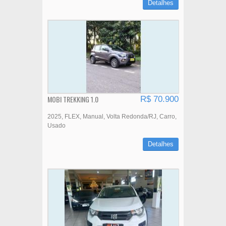
Detalhes
MOBI TREKKING 1.0
R$ 70.900
2025
FLEX
Manual
Volta Redonda/RJ
Carro
Usado
Detalhes