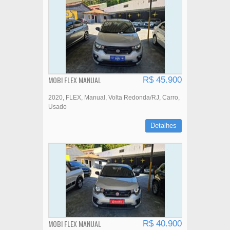
MOBI FLEX MANUAL
R$ 45.900
2020
FLEX
Manual
Volta Redonda/RJ
Carro
Usado
Detalhes
MOBI FLEX MANUAL
R$ 40.900