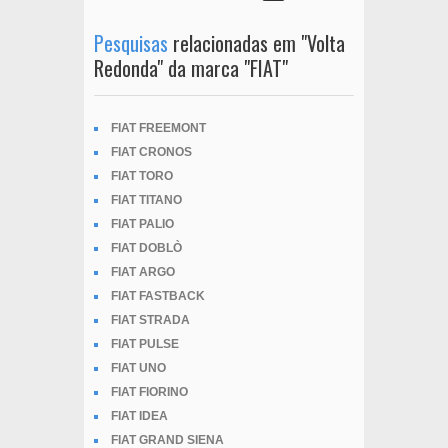
Pesquisas
relacionadas em "Volta
Redonda" da marca "FIAT"
FIAT FREEMONT
FIAT CRONOS
FIAT TORO
FIAT TITANO
FIAT PALIO
FIAT DOBLÒ
FIAT ARGO
FIAT FASTBACK
FIAT STRADA
FIAT PULSE
FIAT UNO
FIAT FIORINO
FIAT IDEA
FIAT GRAND SIENA