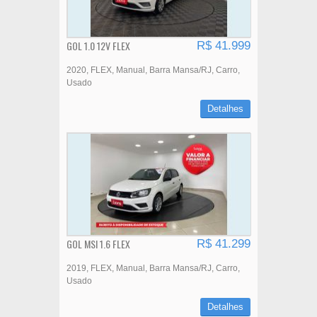
GOL 1.0 12V FLEX
R$ 41.999
2020
FLEX
Manual
Barra Mansa/RJ
Carro
Usado
Detalhes
GOL MSI 1.6 FLEX
R$ 41.299
2019
FLEX
Manual
Barra Mansa/RJ
Carro
Usado
Detalhes