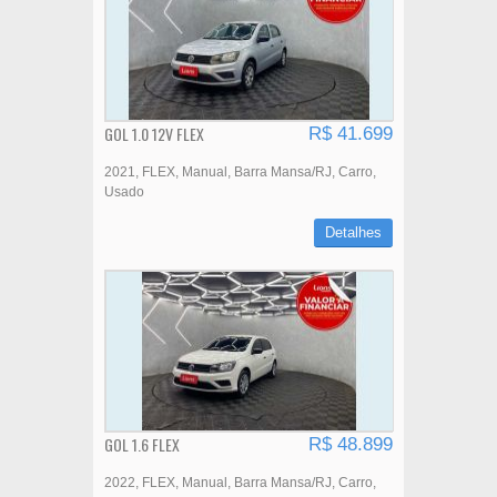
GOL 1.0 12V FLEX
R$ 41.699
2021
FLEX
Manual
Barra Mansa/RJ
Carro
Usado
Detalhes
GOL 1.6 FLEX
R$ 48.899
2022
FLEX
Manual
Barra Mansa/RJ
Carro