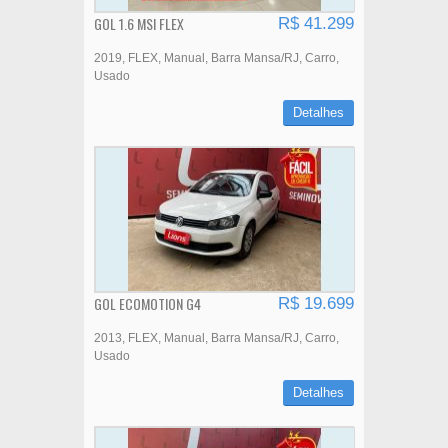
GOL 1.6 MSI FLEX
R$ 41.299
2019
FLEX
Manual
Barra Mansa/RJ
Carro
Usado
Detalhes
GOL ECOMOTION G4
R$ 19.699
2013
FLEX
Manual
Barra Mansa/RJ
Carro
Usado
Detalhes