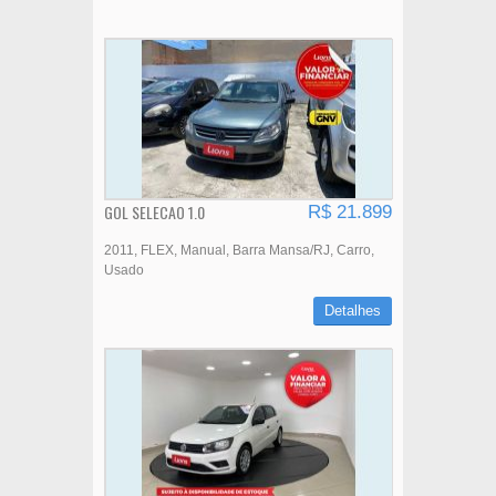
GOL SELECAO 1.0
R$ 21.899
2011
FLEX
Manual
Barra Mansa/RJ
Carro
Usado
Detalhes