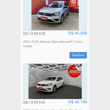
GOL 1.0 12V FLEX
R$ 45.099
2021
FLEX
Manual
Barra Mansa/RJ
Carro
Usado
Detalhes
GOL 1.0 12V FLEX
R$ 44.799