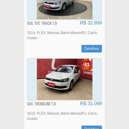
GOL TEC TRACK 1.0
R$ 32.899
2014
FLEX
Manual
Barra Mansa/RJ
Carro
Usado
Detalhes
GOL TRENDLINE 1.0
R$ 31.099
2015
FLEX
Manual
Barra Mansa/RJ
Carro
Usado