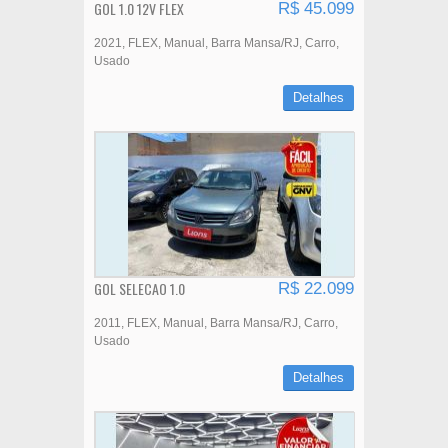
GOL 1.0 12V FLEX
R$ 45.099
2021
FLEX
Manual
Barra Mansa/RJ
Carro
Usado
Detalhes
GOL SELECAO 1.0
R$ 22.099
2011
FLEX
Manual
Barra Mansa/RJ
Carro
Usado
Detalhes