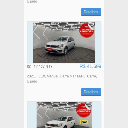
Usado
Detalhes
GOL 1.0 12V FLEX
R$ 41.699
2021
FLEX
Manual
Barra Mansa/RJ
Carro
Usado
Detalhes