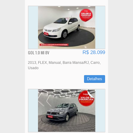
GOL 1.0 MI 8V
R$ 28.099
2013
FLEX
Manual
Barra Mansa/RJ
Carro
Usado
Detalhes