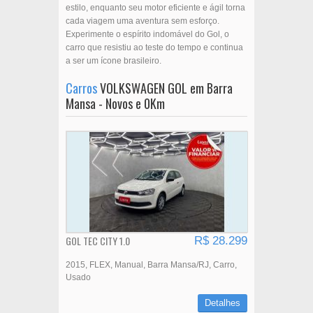
estilo, enquanto seu motor eficiente e ágil torna
cada viagem uma aventura sem esforço.
Experimente o espírito indomável do Gol, o
carro que resistiu ao teste do tempo e continua
a ser um ícone brasileiro.
Carros
VOLKSWAGEN GOL em Barra
Mansa - Novos e 0Km
GOL TEC CITY 1.0
R$ 28.299
2015
FLEX
Manual
Barra Mansa/RJ
Carro
Usado
Detalhes