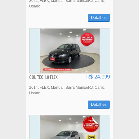
2022
FLEX
Manual
Barra Mansa/RJ
Carro
Usado
Detalhes
GOL TEC 1.0 FLEX
R$ 24.099
2014
FLEX
Manual
Barra Mansa/RJ
Carro
Usado
Detalhes