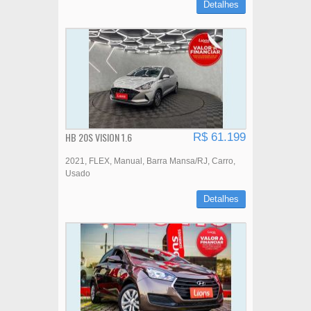
Detalhes
HB 20S VISION 1.6
R$ 61.199
2021
FLEX
Manual
Barra Mansa/RJ
Carro
Usado
Detalhes