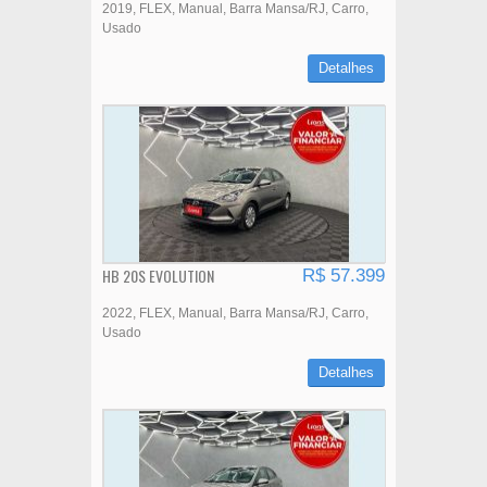
2019
FLEX
Manual
Barra Mansa/RJ
Carro
Usado
Detalhes
HB 20S EVOLUTION
R$ 57.399
2022
FLEX
Manual
Barra Mansa/RJ
Carro
Usado
Detalhes