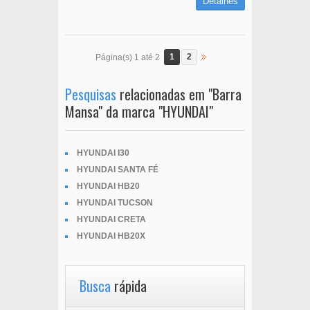
Detalhes
1
2
Página(s) 1 até 2
Pesquisas
relacionadas em "Barra
Mansa" da marca "HYUNDAI"
HYUNDAI I30
HYUNDAI SANTA FÉ
HYUNDAI HB20
HYUNDAI TUCSON
HYUNDAI CRETA
HYUNDAI HB20X
Busca
rápida