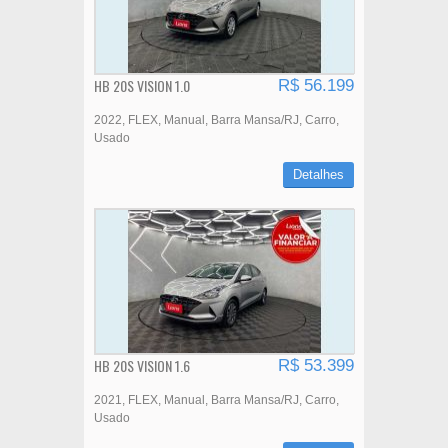
HB 20S VISION 1.0
R$ 56.199
2022
FLEX
Manual
Barra Mansa/RJ
Carro
Usado
Detalhes
HB 20S VISION 1.6
R$ 53.399
2021
FLEX
Manual
Barra Mansa/RJ
Carro
Usado