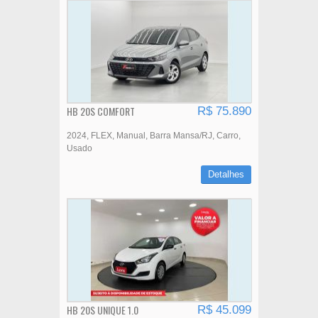
HB 20S COMFORT
R$ 75.890
2024
FLEX
Manual
Barra Mansa/RJ
Carro
Usado
Detalhes
HB 20S UNIQUE 1.0
R$ 45.099