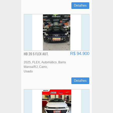
Detalhes
HB 20 S FLEX AUT.
R$ 94.900
2025
FLEX
Automático
Barra
Mansa/RJ
Carro
Usado
Detalhes