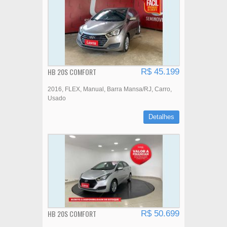
HB 20S COMFORT
R$ 45.199
2016
FLEX
Manual
Barra Mansa/RJ
Carro
Usado
Detalhes
HB 20S COMFORT
R$ 50.699