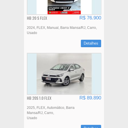
HB 20 S FLEX
R$ 76.900
2024
FLEX
Manual
Barra Mansa/RJ
Carro
Usado
Detalhes
HB 20S 1.0 FLEX
R$ 89.890
2025
FLEX
Automático
Barra
Mansa/RJ
Carro
Usado