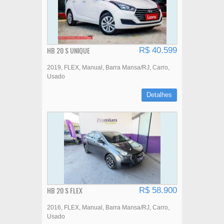
HB 20 S UNIQUE
R$ 40.599
2019
FLEX
Manual
Barra Mansa/RJ
Carro
Usado
Detalhes
HB 20 S FLEX
R$ 58.900
2016
FLEX
Manual
Barra Mansa/RJ
Carro
Usado