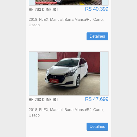
HB 20S COMFORT
R$ 40.399
2018
FLEX
Manual
Barra Mansa/RJ
Carro
Usado
Detalhes
HB 20S COMFORT
R$ 47.699
2018
FLEX
Manual
Barra Mansa/RJ
Carro
Usado
Detalhes