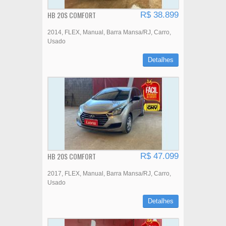
HB 20S COMFORT
R$ 38.899
2014
FLEX
Manual
Barra Mansa/RJ
Carro
Usado
Detalhes
HB 20S COMFORT
R$ 47.099
2017
FLEX
Manual
Barra Mansa/RJ
Carro
Usado
Detalhes