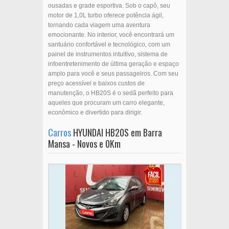
ousadas e grade esportiva. Sob o capô, seu
motor de 1,0L turbo oferece potência ágil,
tornando cada viagem uma aventura
emocionante. No interior, você encontrará um
santuário confortável e tecnológico, com um
painel de instrumentos intuitivo, sistema de
infoentretenimento de última geração e espaço
amplo para você e seus passageiros. Com seu
preço acessível e baixos custos de
manutenção, o HB20S é o sedã perfeito para
aqueles que procuram um carro elegante,
econômico e divertido para dirigir.
Carros
HYUNDAI HB20S em Barra
Mansa - Novos e 0Km